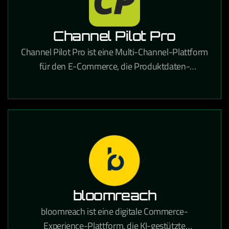
Channel Pilot Pro
Channel Pilot Pro ist eine Multi-Channel-Plattform
für den E-Commerce, die Produktdaten-
Management und automatisches Listing auf
verschiedenen Marktplätzen ermöglicht.
bloomreach
bloomreach ist eine digitale Commerce-
Experience-Plattform, die KI-gestützte