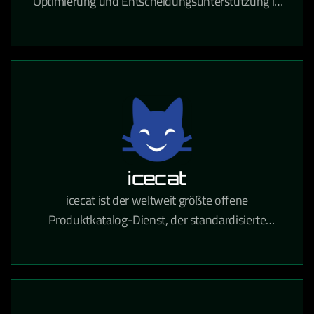
Optimierung und Entscheidungsunterstützung in
Logistik, Produktion und Ressourcenplanung auf
Basis von Operations Research.
icecat
icecat ist der weltweit größte offene
Produktkatalog-Dienst, der standardisierte
Produktinformationen für den E-Commerce und
den Einzelhandel bereitstellt.