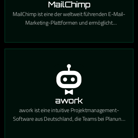
MailChimp
MailChimp ist eine der weltweit führenden E-Mail-
Marketing-Plattformen und ermöglicht
professionelle Newsletter-Kampagnen,
Automatisierungen und Zielgruppenanalysen.
awork
awork ist eine intuitive Projektmanagement-
Software aus Deutschland, die Teams bei Planung,
Zeiterfassung und Zusammenarbeit in einem
zentralen Tool unterstützt.