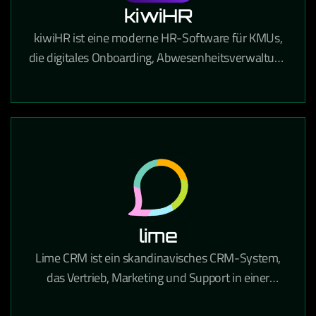
kiwiHR
kiwiHR ist eine moderne HR-Software für KMUs,
die digitales Onboarding, Abwesenheitsverwaltung
und Mitarbeiterdokumente in einer einfachen
Plattform vereint.
lime
Lime CRM ist ein skandinavisches CRM-System,
das Vertrieb, Marketing und Support in einer
benutzerfreundlichen Oberfläche vereint und