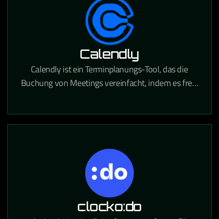
Calendly
Calendly ist ein Terminplanungs-Tool, das die
Buchung von Meetings vereinfacht, indem es freie
Zeitfenster anzeigt und Termine direkt in Kalender
einträgt.
clocko:do