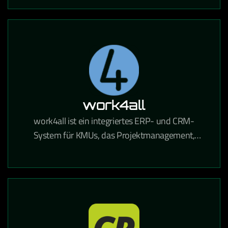
automatisierte Mailings DSGVO-konform
ermöglicht.
work4all
work4all ist ein integriertes ERP- und CRM-
System für KMUs, das Projektmanagement,
Kommunikation und Dokumentenverwaltung in
einer Lösung vereint.