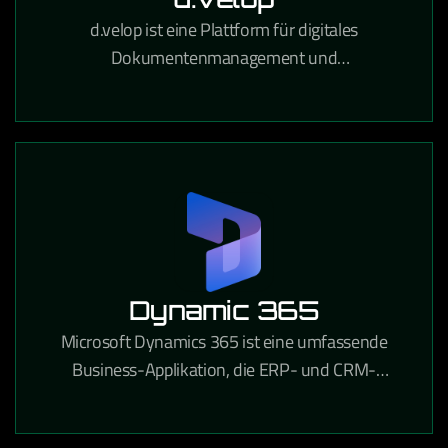
d.velop ist eine Plattform für digitales
Dokumentenmanagement und
Prozessautomatisierung, die Unternehmen
papierlose Workflows und rechtssichere
Archivierung ermöglicht.
Dynamic 365
Microsoft Dynamics 365 ist eine umfassende
Business-Applikation, die ERP- und CRM-
Funktionen in einer integrierten Cloud-Lösung für
Unternehmen aller Branchen vereint.