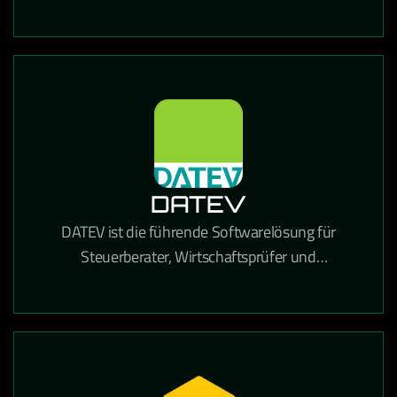
und Dokumentenverwaltung in einer einzigen
Lösung kombiniert.
DATEV
DATEV ist die führende Softwarelösung für
Steuerberater, Wirtschaftsprüfer und
Unternehmen in Deutschland für Buchhaltung,
Lohnabrechnung und Steuererklärungen.