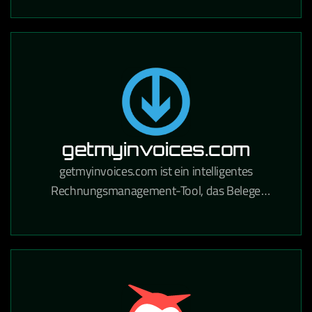
Handwerksbetriebe und Industrie.
getmyinvoices.com
getmyinvoices.com ist ein intelligentes
Rechnungsmanagement-Tool, das Belege
automatisch aus Online-Portalen und E-Mails
sammelt und für die Buchhaltung aufbereitet.