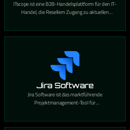
ITscope ist eine B2B-Handelsplattform für den IT-
Handel, die Resellern Zugang zu aktuellen
Produktdaten und Preisen von führenden
Distributoren bietet.
Jira Software
Jira Software ist das marktführende
Projektmanagement-Tool für
Softwareentwicklungsteams, das agile Workflows,
Bugtracking und Release-Planung in einer
Plattform vereint.