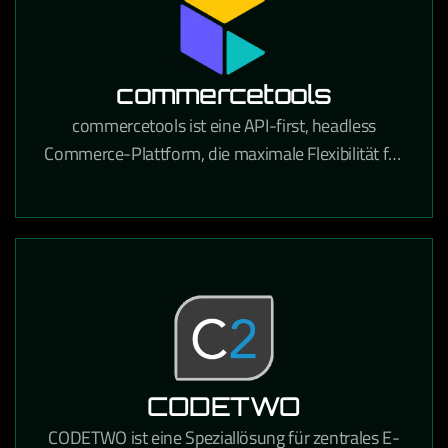
commercetools
commercetools ist eine API-first, headless
Commerce-Plattform, die maximale Flexibilität für
den Aufbau moderner E-Commerce-Erlebnisse
bietet.
CODETWO
CODETWO ist eine Speziallösung für zentrales E-