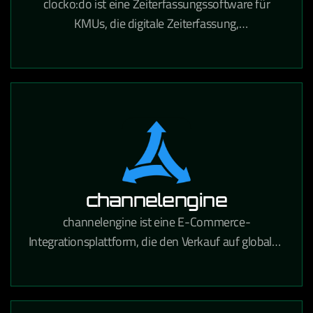
clocko:do ist eine Zeiterfassungssoftware für
KMUs, die digitale Zeiterfassung,
Urlaubsverwaltung und Projektzeitabrechnung in
einem Tool vereint.
channelengine
channelengine ist eine E-Commerce-
Integrationsplattform, die den Verkauf auf globalen
Marktplätzen wie Amazon, bol.com und Zalando
über eine zentrale Schnittstelle ermöglicht.