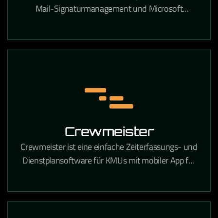
Mail-Signaturmanagement und Microsoft
Exchange- sowie Microsoft 365-Verwaltung in
Unternehmen.
Crewmeister
Crewmeister ist eine einfache Zeiterfassungs- und
Dienstplansoftware für KMUs mit mobiler App für
alle Mitarbeiter.