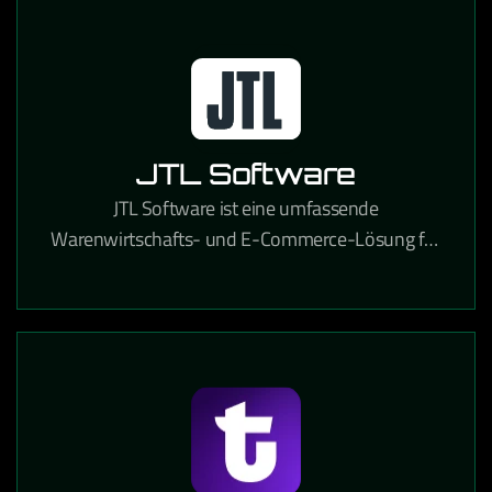
JTL Software
JTL Software ist eine umfassende
Warenwirtschafts- und E-Commerce-Lösung für
Online-Händler, die Lagerverwaltung,
Marktplatzanbindung und Versandabwicklung
integriert.