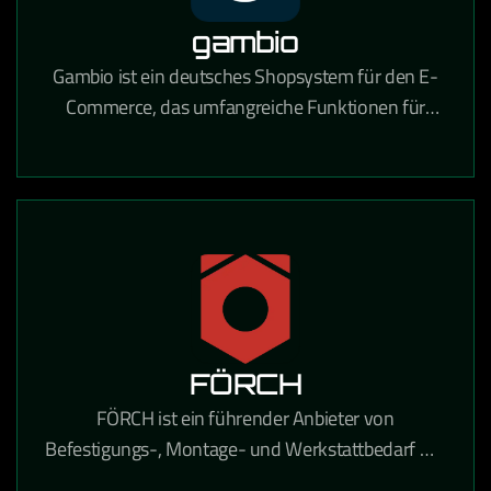
gambio
Gambio ist ein deutsches Shopsystem für den E-
Commerce, das umfangreiche Funktionen für
Online-Händler mit Fokus auf Usability und
DSGVO-Konformität bietet.
FÖRCH
FÖRCH ist ein führender Anbieter von
Befestigungs-, Montage- und Werkstattbedarf mit
umfangreichen E-Procurement-Lösungen für