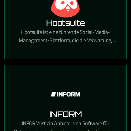
Hootsuite
Hootsuite ist eine führende Social-Media-
Management-Plattform, die die Verwaltung,
Planung und Analyse von Social-Media-Inhalten
über alle Kanäle zentralisiert.
INFORM
INFORM ist ein Anbieter von Software für