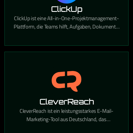
ClickUp
ClickUp ist eine All-in-One-Projektmanagement-
Plattform, die Teams hilft, Aufgaben, Dokumente,
Ziele und Workflows an einem Ort zu verwalten.
CleverReach
CleverReach ist ein leistungsstarkes E-Mail-
Marketing-Tool aus Deutschland, das
professionelle Newsletter-Kampagnen und