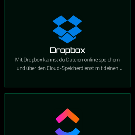
festhalten und gemeinsam bearbeiten kann.
Dropbox
Mit Dropbox kannst du Dateien online speichern
und über den Cloud-Speicherdienst mit deinen
Geräten synchronisieren. Über 700 Millionen
registrierte Nutzer vertrauen auf die Funktionen
und die Sicherheit von Dropbox.