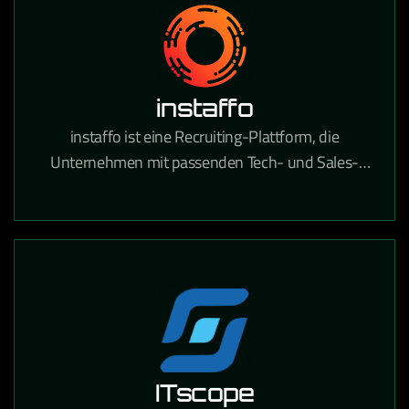
instaffo
instaffo ist eine Recruiting-Plattform, die
Unternehmen mit passenden Tech- und Sales-
Talenten verbindet und den Hiring-Prozess durch
KI-gestütztes Matching beschleunigt.
ITscope