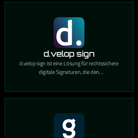
d.velop sign
d.velop sign ist eine Lösung für rechtssichere
digitale Signaturen, die den
Unterzeichnungsprozess von Verträgen und
Dokumenten vollständig digitalisiert.