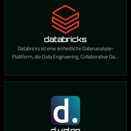
databricks
Databricks ist eine einheitliche Datenanalyse-
Plattform, die Data Engineering, Collaborative Data
Science und Machine Learning auf einer
Lakehouse-Architektur vereint.
d.velop