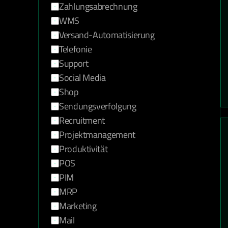
Zahlungsabrechnung
WMS
Versand-Automatisierung
Telefonie
Support
Social Media
Shop
Sendungsverfolgung
Recruitment
Projektmanagement
Produktivität
POS
PIM
MRP
Marketing
Mail