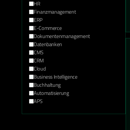
HR
Finanzmanagement
ERP
E-Commerce
Dokumentenmanagement
Datenbanken
CMS
CRM
Cloud
Business Intelligence
Buchhaltung
Automatisierung
APS