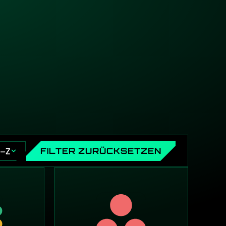
A–Z
FILTER ZURÜCKSETZEN