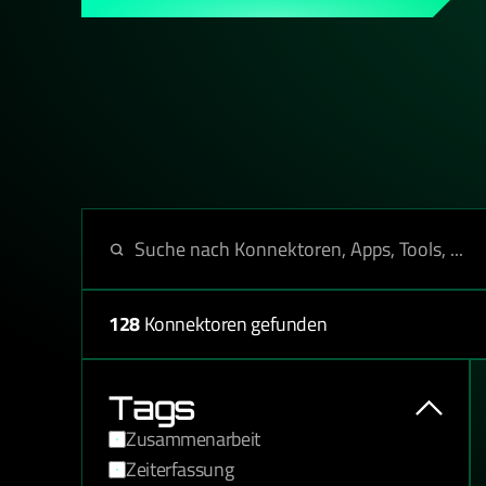
wenn Du es bist.
128
Konnektoren gefunden
Tags
Zusammenarbeit
Zeiterfassung