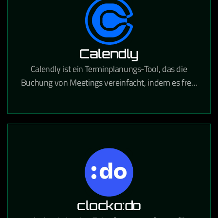
Calendly
Calendly ist ein Terminplanungs-Tool, das die
Buchung von Meetings vereinfacht, indem es freie
Zeitfenster anzeigt und Termine direkt in Kalender
einträgt.
clocko:do