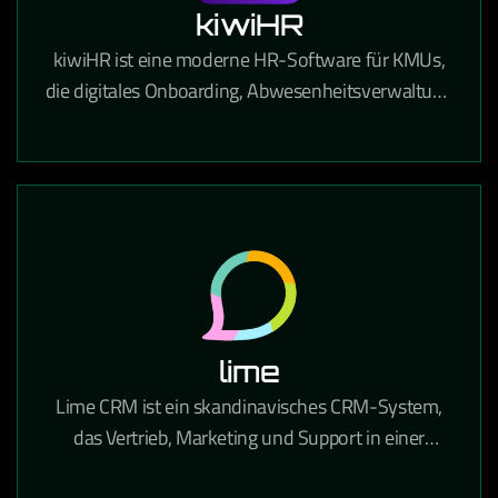
kiwiHR
kiwiHR ist eine moderne HR-Software für KMUs,
die digitales Onboarding, Abwesenheitsverwaltung
und Mitarbeiterdokumente in einer einfachen
Plattform vereint.
lime
Lime CRM ist ein skandinavisches CRM-System,
das Vertrieb, Marketing und Support in einer
benutzerfreundlichen Oberfläche vereint und