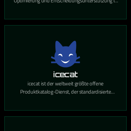
Optimierung und Entscheidungsunterstützung in
Logistik, Produktion und Ressourcenplanung auf
Basis von Operations Research.
icecat
icecat ist der weltweit größte offene
Produktkatalog-Dienst, der standardisierte
Produktinformationen für den E-Commerce und
den Einzelhandel bereitstellt.