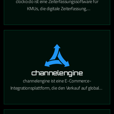
clocko:do ist eine Zeiterfassungssoftware für
KMUs, die digitale Zeiterfassung,
Urlaubsverwaltung und Projektzeitabrechnung in
einem Tool vereint.
channelengine
channelengine ist eine E-Commerce-
Integrationsplattform, die den Verkauf auf globalen
Marktplätzen wie Amazon, bol.com und Zalando
über eine zentrale Schnittstelle ermöglicht.