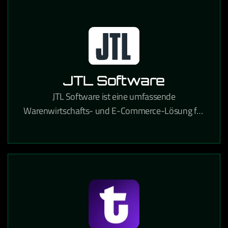
JTL Software
JTL Software ist eine umfassende
Warenwirtschafts- und E-Commerce-Lösung für
Online-Händler, die Lagerverwaltung,
Marktplatzanbindung und Versandabwicklung
integriert.