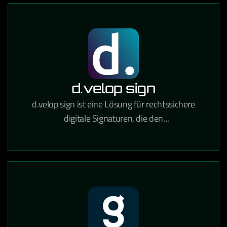
d.velop sign
d.velop sign ist eine Lösung für rechtssichere
digitale Signaturen, die den
Unterzeichnungsprozess von Verträgen und
Dokumenten vollständig digitalisiert.