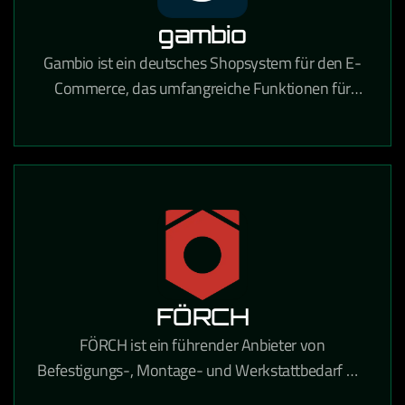
gambio
Gambio ist ein deutsches Shopsystem für den E-
Commerce, das umfangreiche Funktionen für
Online-Händler mit Fokus auf Usability und
DSGVO-Konformität bietet.
FÖRCH
FÖRCH ist ein führender Anbieter von
Befestigungs-, Montage- und Werkstattbedarf mit
umfangreichen E-Procurement-Lösungen für