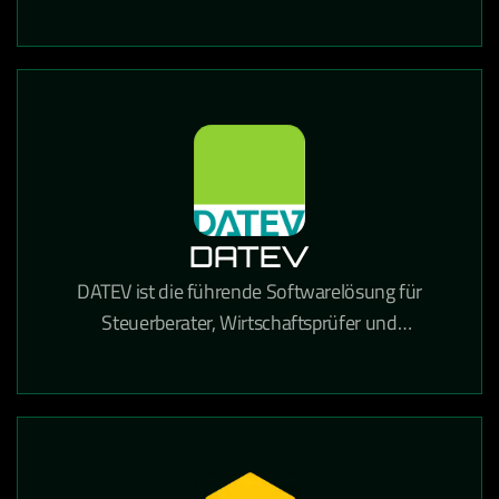
und Dokumentenverwaltung in einer einzigen
Lösung kombiniert.
DATEV
DATEV ist die führende Softwarelösung für
Steuerberater, Wirtschaftsprüfer und
Unternehmen in Deutschland für Buchhaltung,
Lohnabrechnung und Steuererklärungen.