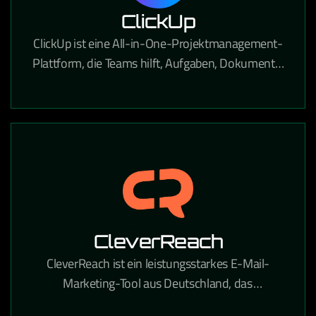
ClickUp
ClickUp ist eine All-in-One-Projektmanagement-
Plattform, die Teams hilft, Aufgaben, Dokumente,
Ziele und Workflows an einem Ort zu verwalten.
CleverReach
CleverReach ist ein leistungsstarkes E-Mail-
Marketing-Tool aus Deutschland, das
professionelle Newsletter-Kampagnen und