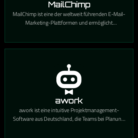
MailChimp
MailChimp ist eine der weltweit führenden E-Mail-
Marketing-Plattformen und ermöglicht
professionelle Newsletter-Kampagnen,
Automatisierungen und Zielgruppenanalysen.
awork
awork ist eine intuitive Projektmanagement-
Software aus Deutschland, die Teams bei Planung,
Zeiterfassung und Zusammenarbeit in einem
zentralen Tool unterstützt.