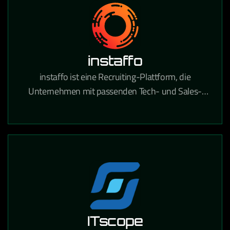
instaffo
instaffo ist eine Recruiting-Plattform, die
Unternehmen mit passenden Tech- und Sales-
Talenten verbindet und den Hiring-Prozess durch
KI-gestütztes Matching beschleunigt.
ITscope