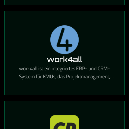
automatisierte Mailings DSGVO-konform
ermöglicht.
work4all
work4all ist ein integriertes ERP- und CRM-
System für KMUs, das Projektmanagement,
Kommunikation und Dokumentenverwaltung in
einer Lösung vereint.