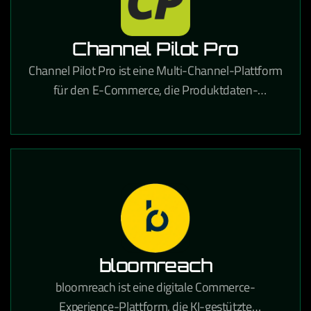
Channel Pilot Pro
Channel Pilot Pro ist eine Multi-Channel-Plattform
für den E-Commerce, die Produktdaten-
Management und automatisches Listing auf
verschiedenen Marktplätzen ermöglicht.
bloomreach
bloomreach ist eine digitale Commerce-
Experience-Plattform, die KI-gestützte