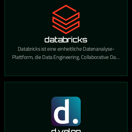
databricks
Databricks ist eine einheitliche Datenanalyse-
Plattform, die Data Engineering, Collaborative Data
Science und Machine Learning auf einer
Lakehouse-Architektur vereint.
d.velop