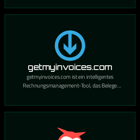
Handwerksbetriebe und Industrie.
getmyinvoices.com
getmyinvoices.com ist ein intelligentes
Rechnungsmanagement-Tool, das Belege
automatisch aus Online-Portalen und E-Mails
sammelt und für die Buchhaltung aufbereitet.