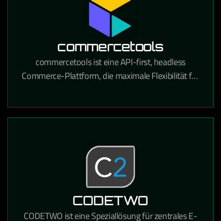
commercetools
commercetools ist eine API-first, headless
Commerce-Plattform, die maximale Flexibilität für
den Aufbau moderner E-Commerce-Erlebnisse
bietet.
CODETWO
CODETWO ist eine Speziallösung für zentrales E-