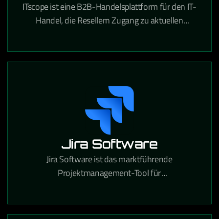
ITscope ist eine B2B-Handelsplattform für den IT-
Handel, die Resellern Zugang zu aktuellen
Produktdaten und Preisen von führenden
Distributoren bietet.
Jira Software
Jira Software ist das marktführende
Projektmanagement-Tool für
Softwareentwicklungsteams, das agile Workflows,
Bugtracking und Release-Planung in einer
Plattform vereint.