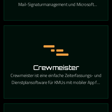
Mail-Signaturmanagement und Microsoft
Exchange- sowie Microsoft 365-Verwaltung in
Unternehmen.
Crewmeister
Crewmeister ist eine einfache Zeiterfassungs- und
Dienstplansoftware für KMUs mit mobiler App für
alle Mitarbeiter.