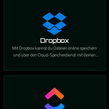
festhalten und gemeinsam bearbeiten kann.
Dropbox
Mit Dropbox kannst du Dateien online speichern
und über den Cloud-Speicherdienst mit deinen
Geräten synchronisieren. Über 700 Millionen
registrierte Nutzer vertrauen auf die Funktionen
und die Sicherheit von Dropbox.