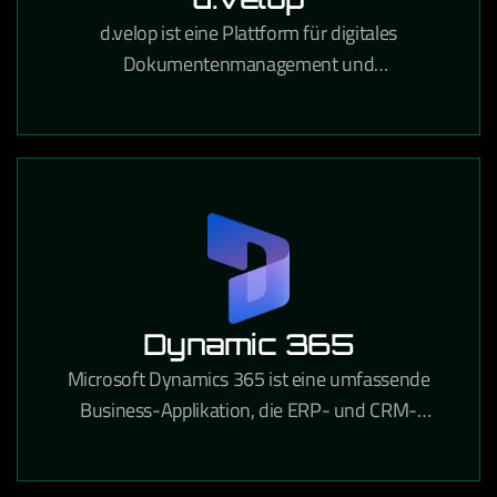
d.velop ist eine Plattform für digitales
Dokumentenmanagement und
Prozessautomatisierung, die Unternehmen
papierlose Workflows und rechtssichere
Archivierung ermöglicht.
Dynamic 365
Microsoft Dynamics 365 ist eine umfassende
Business-Applikation, die ERP- und CRM-
Funktionen in einer integrierten Cloud-Lösung für
Unternehmen aller Branchen vereint.