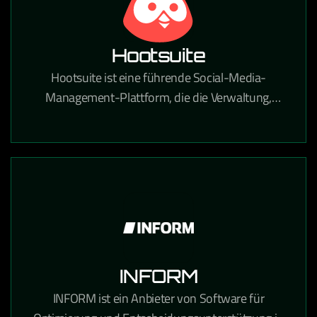
Hootsuite
Hootsuite ist eine führende Social-Media-
Management-Plattform, die die Verwaltung,
Planung und Analyse von Social-Media-Inhalten
über alle Kanäle zentralisiert.
INFORM
INFORM ist ein Anbieter von Software für