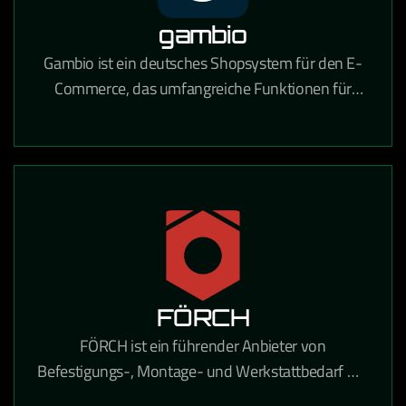
gambio
Gambio ist ein deutsches Shopsystem für den E-
Commerce, das umfangreiche Funktionen für
Online-Händler mit Fokus auf Usability und
DSGVO-Konformität bietet.
FÖRCH
FÖRCH ist ein führender Anbieter von
Befestigungs-, Montage- und Werkstattbedarf mit
umfangreichen E-Procurement-Lösungen für