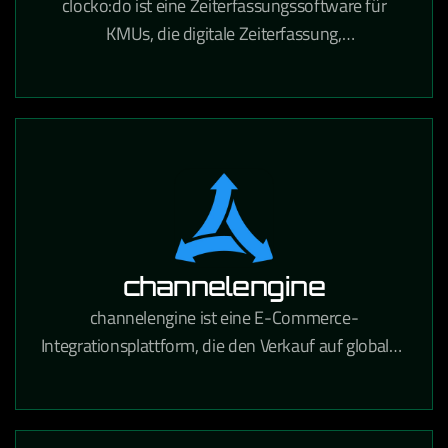
clocko:do ist eine Zeiterfassungssoftware für
KMUs, die digitale Zeiterfassung,
Urlaubsverwaltung und Projektzeitabrechnung in
einem Tool vereint.
channelengine
channelengine ist eine E-Commerce-
Integrationsplattform, die den Verkauf auf globalen
Marktplätzen wie Amazon, bol.com und Zalando
über eine zentrale Schnittstelle ermöglicht.