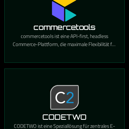
commercetools
commercetools ist eine API-first, headless
Commerce-Plattform, die maximale Flexibilität für
den Aufbau moderner E-Commerce-Erlebnisse
bietet.
CODETWO
CODETWO ist eine Speziallösung für zentrales E-