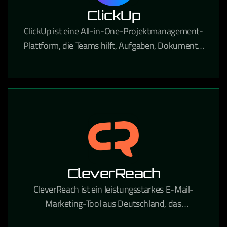
ClickUp
ClickUp ist eine All-in-One-Projektmanagement-
Plattform, die Teams hilft, Aufgaben, Dokumente,
Ziele und Workflows an einem Ort zu verwalten.
CleverReach
CleverReach ist ein leistungsstarkes E-Mail-
Marketing-Tool aus Deutschland, das
professionelle Newsletter-Kampagnen und