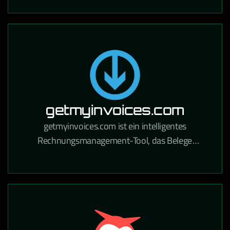
Handwerksbetriebe und Industrie.
getmyinvoices.com
getmyinvoices.com ist ein intelligentes
Rechnungsmanagement-Tool, das Belege
automatisch aus Online-Portalen und E-Mails
sammelt und für die Buchhaltung aufbereitet.