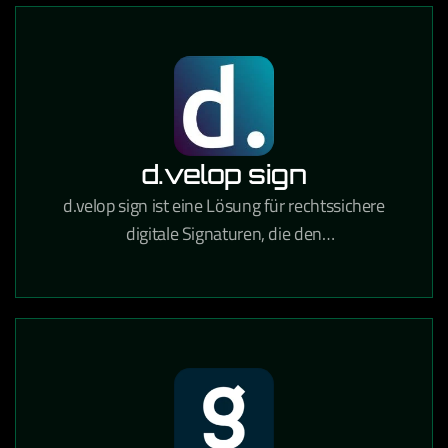
d.velop sign
d.velop sign ist eine Lösung für rechtssichere
digitale Signaturen, die den
Unterzeichnungsprozess von Verträgen und
Dokumenten vollständig digitalisiert.