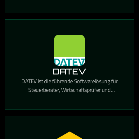
und Dokumentenverwaltung in einer einzigen
Lösung kombiniert.
DATEV
DATEV ist die führende Softwarelösung für
Steuerberater, Wirtschaftsprüfer und
Unternehmen in Deutschland für Buchhaltung,
Lohnabrechnung und Steuererklärungen.