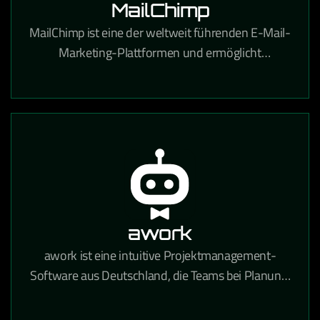
MailChimp
MailChimp ist eine der weltweit führenden E-Mail-
Marketing-Plattformen und ermöglicht
professionelle Newsletter-Kampagnen,
Automatisierungen und Zielgruppenanalysen.
awork
awork ist eine intuitive Projektmanagement-
Software aus Deutschland, die Teams bei Planung,
Zeiterfassung und Zusammenarbeit in einem
zentralen Tool unterstützt.