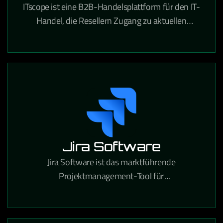
ITscope ist eine B2B-Handelsplattform für den IT-
Handel, die Resellern Zugang zu aktuellen
Produktdaten und Preisen von führenden
Distributoren bietet.
Jira Software
Jira Software ist das marktführende
Projektmanagement-Tool für
Softwareentwicklungsteams, das agile Workflows,
Bugtracking und Release-Planung in einer
Plattform vereint.