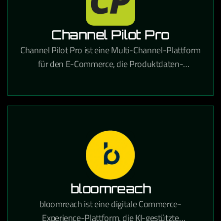
Channel Pilot Pro
Channel Pilot Pro ist eine Multi-Channel-Plattform
für den E-Commerce, die Produktdaten-
Management und automatisches Listing auf
verschiedenen Marktplätzen ermöglicht.
bloomreach
bloomreach ist eine digitale Commerce-
Experience-Plattform, die KI-gestützte