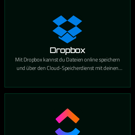
festhalten und gemeinsam bearbeiten kann.
Dropbox
Mit Dropbox kannst du Dateien online speichern
und über den Cloud-Speicherdienst mit deinen
Geräten synchronisieren. Über 700 Millionen
registrierte Nutzer vertrauen auf die Funktionen
und die Sicherheit von Dropbox.