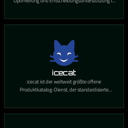
Optimierung und Entscheidungsunterstützung in
Logistik, Produktion und Ressourcenplanung auf
Basis von Operations Research.
icecat
icecat ist der weltweit größte offene
Produktkatalog-Dienst, der standardisierte
Produktinformationen für den E-Commerce und
den Einzelhandel bereitstellt.