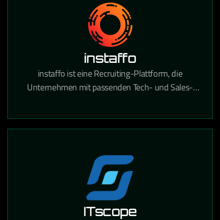
instaffo
instaffo ist eine Recruiting-Plattform, die
Unternehmen mit passenden Tech- und Sales-
Talenten verbindet und den Hiring-Prozess durch
KI-gestütztes Matching beschleunigt.
ITscope