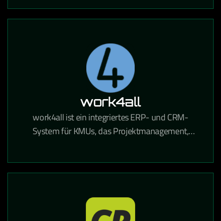
automatisierte Mailings DSGVO-konform
ermöglicht.
work4all
work4all ist ein integriertes ERP- und CRM-
System für KMUs, das Projektmanagement,
Kommunikation und Dokumentenverwaltung in
einer Lösung vereint.