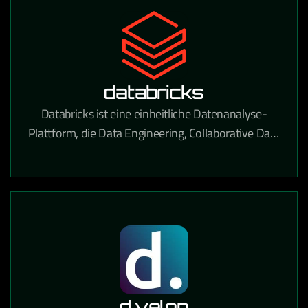
databricks
Databricks ist eine einheitliche Datenanalyse-
Plattform, die Data Engineering, Collaborative Data
Science und Machine Learning auf einer
Lakehouse-Architektur vereint.
d.velop