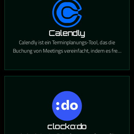
Calendly
Calendly ist ein Terminplanungs-Tool, das die
Buchung von Meetings vereinfacht, indem es freie
Zeitfenster anzeigt und Termine direkt in Kalender
einträgt.
clocko:do