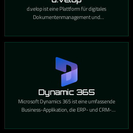
d.velop ist eine Plattform für digitales
Dokumentenmanagement und
Prozessautomatisierung, die Unternehmen
papierlose Workflows und rechtssichere
Archivierung ermöglicht.
Dynamic 365
Microsoft Dynamics 365 ist eine umfassende
Business-Applikation, die ERP- und CRM-
Funktionen in einer integrierten Cloud-Lösung für
Unternehmen aller Branchen vereint.