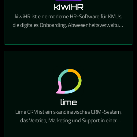
kiwiHR
kiwiHR ist eine moderne HR-Software für KMUs,
die digitales Onboarding, Abwesenheitsverwaltung
und Mitarbeiterdokumente in einer einfachen
Plattform vereint.
lime
Lime CRM ist ein skandinavisches CRM-System,
das Vertrieb, Marketing und Support in einer
benutzerfreundlichen Oberfläche vereint und