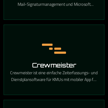
Mail-Signaturmanagement und Microsoft
Exchange- sowie Microsoft 365-Verwaltung in
Unternehmen.
Crewmeister
Crewmeister ist eine einfache Zeiterfassungs- und
Dienstplansoftware für KMUs mit mobiler App für
alle Mitarbeiter.