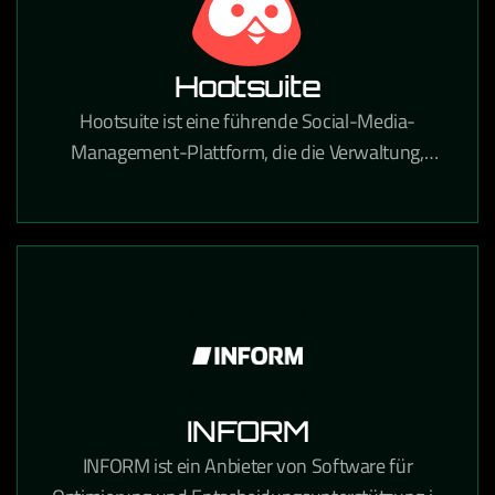
Hootsuite
Hootsuite ist eine führende Social-Media-
Management-Plattform, die die Verwaltung,
Planung und Analyse von Social-Media-Inhalten
über alle Kanäle zentralisiert.
INFORM
INFORM ist ein Anbieter von Software für