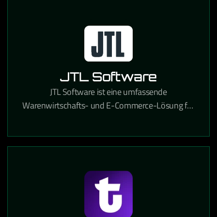
JTL Software
JTL Software ist eine umfassende
Warenwirtschafts- und E-Commerce-Lösung für
Online-Händler, die Lagerverwaltung,
Marktplatzanbindung und Versandabwicklung
integriert.