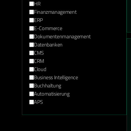
HR
Finanzmanagement
ERP
E-Commerce
Dokumentenmanagement
Datenbanken
CMS
CRM
Cloud
Business Intelligence
Buchhaltung
Automatisierung
APS