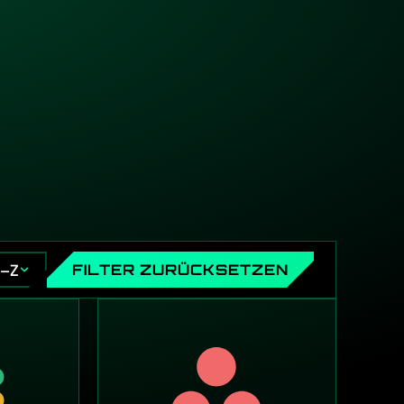
A–Z
FILTER ZURÜCKSETZEN