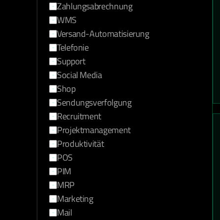
Zahlungsabrechnung
WMS
Versand-Automatisierung
Telefonie
Support
Social Media
Shop
Sendungsverfolgung
Recruitment
Projektmanagement
Produktivität
POS
PIM
MRP
Marketing
Mail