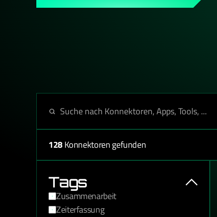
DSGVO-konform. Bereit, wenn Du es bist.
128
Konnektoren gefunden
Tags
Zusammenarbeit
Zeiterfassung