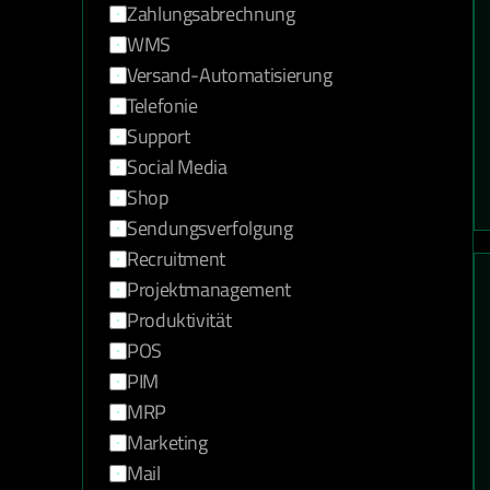
Zahlungsabrechnung
WMS
Versand-Automatisierung
Telefonie
Support
Social Media
Shop
Sendungsverfolgung
Recruitment
Projektmanagement
Produktivität
POS
PIM
MRP
Marketing
Mail