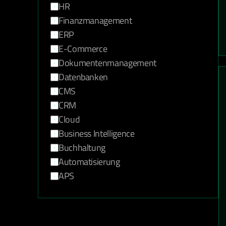
HR
Finanzmanagement
ERP
E-Commerce
Dokumentenmanagement
Datenbanken
CMS
CRM
Cloud
Business Intelligence
Buchhaltung
Automatisierung
APS