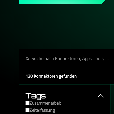
wenn Du es bist.
128
Konnektoren gefunden
Tags
Zusammenarbeit
Zeiterfassung