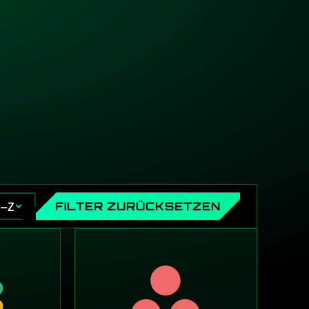
A–Z
FILTER ZURÜCKSETZEN