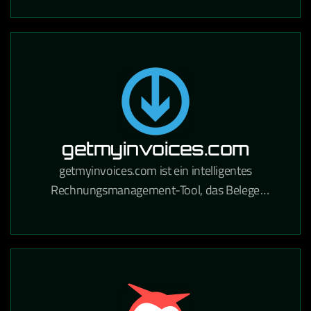
Handwerksbetriebe und Industrie.
getmyinvoices.com
getmyinvoices.com ist ein intelligentes
Rechnungsmanagement-Tool, das Belege
automatisch aus Online-Portalen und E-Mails
sammelt und für die Buchhaltung aufbereitet.