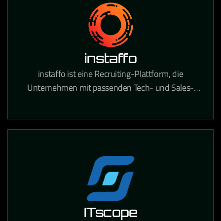
instaffo
instaffo ist eine Recruiting-Plattform, die
Unternehmen mit passenden Tech- und Sales-
Talenten verbindet und den Hiring-Prozess durch
KI-gestütztes Matching beschleunigt.
ITscope