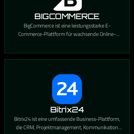
BIGCOMMERCE
BigCommerce ist eine leistungsstarke E-
Commerce-Plattform für wachsende Online-
Händler, die umfangreiche
Anpassungsmöglichkeiten und starke SEO-
Funktionen bietet.
Bitrix24
Bitrix24 ist eine umfassende Business-Plattform,
die CRM, Projektmanagement, Kommunikation