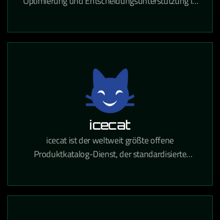
Optimierung und Entscheidungsunterstützung in
Logistik, Produktion und Ressourcenplanung auf
Basis von Operations Research.
icecat
icecat ist der weltweit größte offene
Produktkatalog-Dienst, der standardisierte
Produktinformationen für den E-Commerce und
den Einzelhandel bereitstellt.