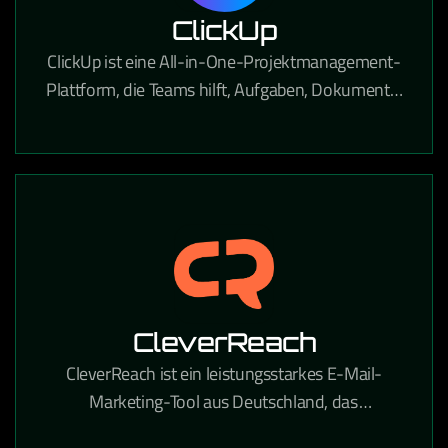
ClickUp
ClickUp ist eine All-in-One-Projektmanagement-
Plattform, die Teams hilft, Aufgaben, Dokumente,
Ziele und Workflows an einem Ort zu verwalten.
CleverReach
CleverReach ist ein leistungsstarkes E-Mail-
Marketing-Tool aus Deutschland, das
professionelle Newsletter-Kampagnen und