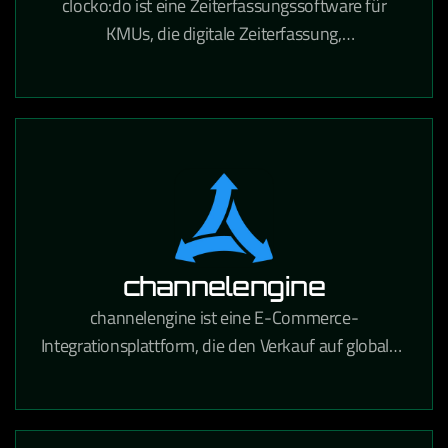
clocko:do ist eine Zeiterfassungssoftware für
KMUs, die digitale Zeiterfassung,
Urlaubsverwaltung und Projektzeitabrechnung in
einem Tool vereint.
channelengine
channelengine ist eine E-Commerce-
Integrationsplattform, die den Verkauf auf globalen
Marktplätzen wie Amazon, bol.com und Zalando
über eine zentrale Schnittstelle ermöglicht.