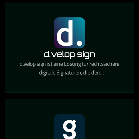
d.velop sign
d.velop sign ist eine Lösung für rechtssichere
digitale Signaturen, die den
Unterzeichnungsprozess von Verträgen und
Dokumenten vollständig digitalisiert.