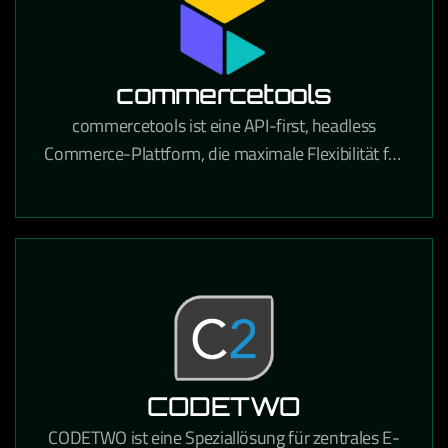
commercetools
commercetools ist eine API-first, headless
Commerce-Plattform, die maximale Flexibilität für
den Aufbau moderner E-Commerce-Erlebnisse
bietet.
CODETWO
CODETWO ist eine Speziallösung für zentrales E-