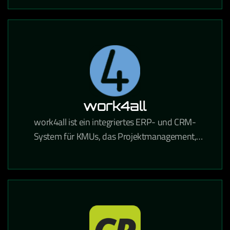
automatisierte Mailings DSGVO-konform
ermöglicht.
work4all
work4all ist ein integriertes ERP- und CRM-
System für KMUs, das Projektmanagement,
Kommunikation und Dokumentenverwaltung in
einer Lösung vereint.