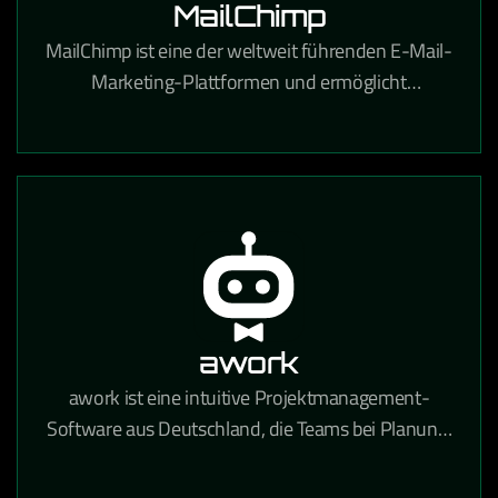
MailChimp
MailChimp ist eine der weltweit führenden E-Mail-
Marketing-Plattformen und ermöglicht
professionelle Newsletter-Kampagnen,
Automatisierungen und Zielgruppenanalysen.
awork
awork ist eine intuitive Projektmanagement-
Software aus Deutschland, die Teams bei Planung,
Zeiterfassung und Zusammenarbeit in einem
zentralen Tool unterstützt.