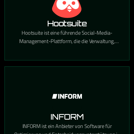
Hootsuite
Hootsuite ist eine führende Social-Media-
Management-Plattform, die die Verwaltung,
Planung und Analyse von Social-Media-Inhalten
über alle Kanäle zentralisiert.
INFORM
INFORM ist ein Anbieter von Software für