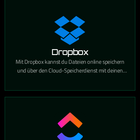
festhalten und gemeinsam bearbeiten kann.
Dropbox
Mit Dropbox kannst du Dateien online speichern
und über den Cloud-Speicherdienst mit deinen
Geräten synchronisieren. Über 700 Millionen
registrierte Nutzer vertrauen auf die Funktionen
und die Sicherheit von Dropbox.