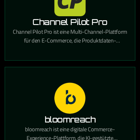
Channel Pilot Pro
Channel Pilot Pro ist eine Multi-Channel-Plattform
für den E-Commerce, die Produktdaten-
Management und automatisches Listing auf
verschiedenen Marktplätzen ermöglicht.
bloomreach
bloomreach ist eine digitale Commerce-
Experience-Plattform, die KI-gestützte