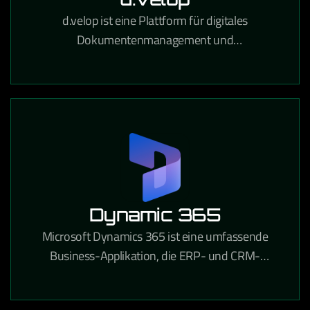
d.velop ist eine Plattform für digitales
Dokumentenmanagement und
Prozessautomatisierung, die Unternehmen
papierlose Workflows und rechtssichere
Archivierung ermöglicht.
Dynamic 365
Microsoft Dynamics 365 ist eine umfassende
Business-Applikation, die ERP- und CRM-
Funktionen in einer integrierten Cloud-Lösung für
Unternehmen aller Branchen vereint.