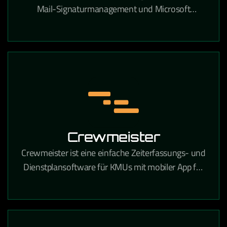
Mail-Signaturmanagement und Microsoft
Exchange- sowie Microsoft 365-Verwaltung in
Unternehmen.
Crewmeister
Crewmeister ist eine einfache Zeiterfassungs- und
Dienstplansoftware für KMUs mit mobiler App für
alle Mitarbeiter.