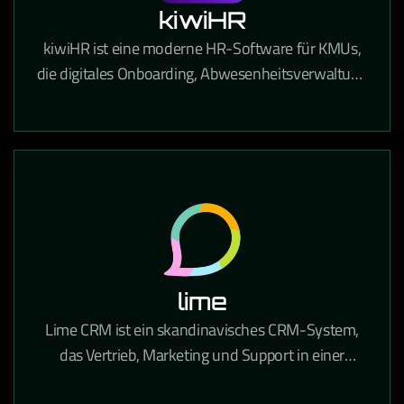
kiwiHR
kiwiHR ist eine moderne HR-Software für KMUs,
die digitales Onboarding, Abwesenheitsverwaltung
und Mitarbeiterdokumente in einer einfachen
Plattform vereint.
lime
Lime CRM ist ein skandinavisches CRM-System,
das Vertrieb, Marketing und Support in einer
benutzerfreundlichen Oberfläche vereint und