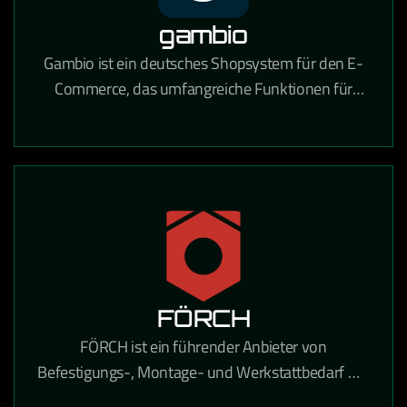
gambio
Gambio ist ein deutsches Shopsystem für den E-
Commerce, das umfangreiche Funktionen für
Online-Händler mit Fokus auf Usability und
DSGVO-Konformität bietet.
FÖRCH
FÖRCH ist ein führender Anbieter von
Befestigungs-, Montage- und Werkstattbedarf mit
umfangreichen E-Procurement-Lösungen für