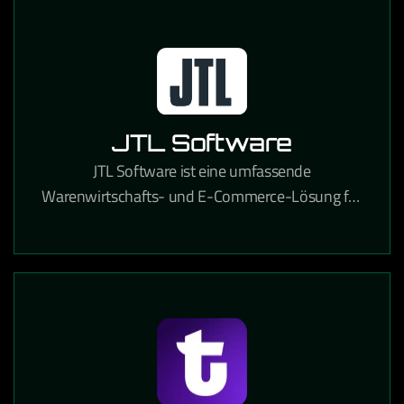
JTL Software
JTL Software ist eine umfassende
Warenwirtschafts- und E-Commerce-Lösung für
Online-Händler, die Lagerverwaltung,
Marktplatzanbindung und Versandabwicklung
integriert.