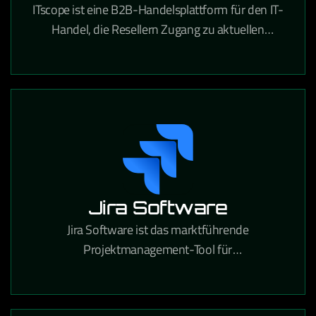
ITscope ist eine B2B-Handelsplattform für den IT-
Handel, die Resellern Zugang zu aktuellen
Produktdaten und Preisen von führenden
Distributoren bietet.
Jira Software
Jira Software ist das marktführende
Projektmanagement-Tool für
Softwareentwicklungsteams, das agile Workflows,
Bugtracking und Release-Planung in einer
Plattform vereint.