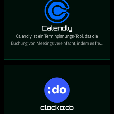
Calendly
Calendly ist ein Terminplanungs-Tool, das die
Buchung von Meetings vereinfacht, indem es freie
Zeitfenster anzeigt und Termine direkt in Kalender
einträgt.
clocko:do