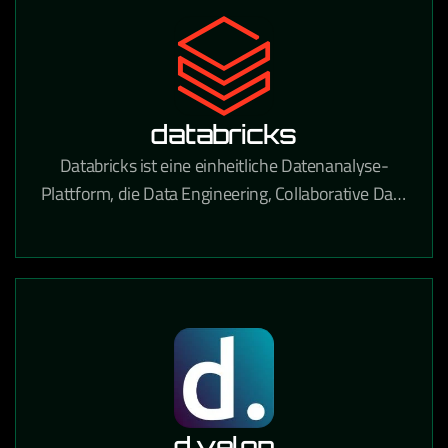
databricks
Databricks ist eine einheitliche Datenanalyse-
Plattform, die Data Engineering, Collaborative Data
Science und Machine Learning auf einer
Lakehouse-Architektur vereint.
d.velop