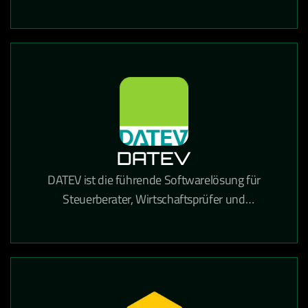
und Dokumentenverwaltung in einer einzigen
Lösung kombiniert.
DATEV
DATEV ist die führende Softwarelösung für
Steuerberater, Wirtschaftsprüfer und
Unternehmen in Deutschland für Buchhaltung,
Lohnabrechnung und Steuererklärungen.