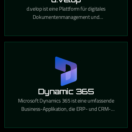
d.velop ist eine Plattform für digitales
Dokumentenmanagement und
Prozessautomatisierung, die Unternehmen
papierlose Workflows und rechtssichere
Archivierung ermöglicht.
Dynamic 365
Microsoft Dynamics 365 ist eine umfassende
Business-Applikation, die ERP- und CRM-
Funktionen in einer integrierten Cloud-Lösung für
Unternehmen aller Branchen vereint.