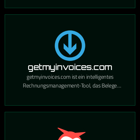
Handwerksbetriebe und Industrie.
getmyinvoices.com
getmyinvoices.com ist ein intelligentes
Rechnungsmanagement-Tool, das Belege
automatisch aus Online-Portalen und E-Mails
sammelt und für die Buchhaltung aufbereitet.