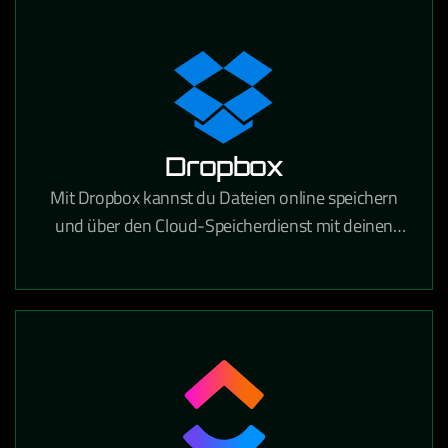
festhalten und gemeinsam bearbeiten kann.
Dropbox
Mit Dropbox kannst du Dateien online speichern
und über den Cloud-Speicherdienst mit deinen
Geräten synchronisieren. Über 700 Millionen
registrierte Nutzer vertrauen auf die Funktionen
und die Sicherheit von Dropbox.