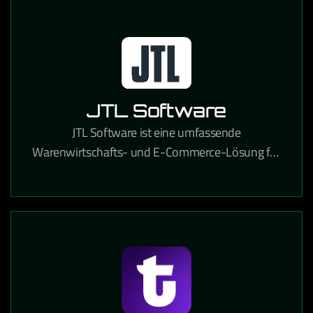
JTL Software
JTL Software ist eine umfassende
Warenwirtschafts- und E-Commerce-Lösung für
Online-Händler, die Lagerverwaltung,
Marktplatzanbindung und Versandabwicklung
integriert.