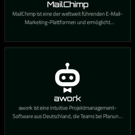
MailChimp
MailChimp ist eine der weltweit führenden E-Mail-
Marketing-Plattformen und ermöglicht
professionelle Newsletter-Kampagnen,
Automatisierungen und Zielgruppenanalysen.
awork
awork ist eine intuitive Projektmanagement-
Software aus Deutschland, die Teams bei Planung,
Zeiterfassung und Zusammenarbeit in einem
zentralen Tool unterstützt.