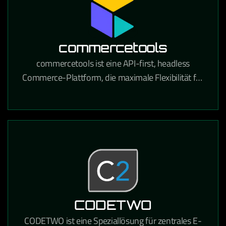
commercetools
commercetools ist eine API-first, headless
Commerce-Plattform, die maximale Flexibilität für
den Aufbau moderner E-Commerce-Erlebnisse
bietet.
CODETWO
CODETWO ist eine Speziallösung für zentrales E-