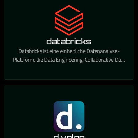
databricks
Databricks ist eine einheitliche Datenanalyse-
Plattform, die Data Engineering, Collaborative Data
Science und Machine Learning auf einer
Lakehouse-Architektur vereint.
d.velop