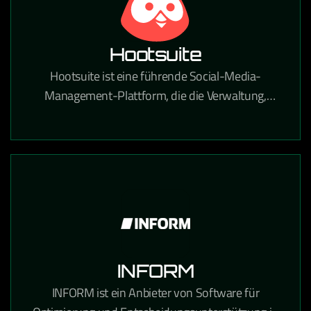
Hootsuite
Hootsuite ist eine führende Social-Media-
Management-Plattform, die die Verwaltung,
Planung und Analyse von Social-Media-Inhalten
über alle Kanäle zentralisiert.
INFORM
INFORM ist ein Anbieter von Software für