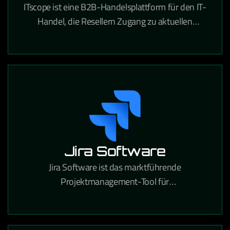
ITscope ist eine B2B-Handelsplattform für den IT-
Handel, die Resellern Zugang zu aktuellen
Produktdaten und Preisen von führenden
Distributoren bietet.
Jira Software
Jira Software ist das marktführende
Projektmanagement-Tool für
Softwareentwicklungsteams, das agile Workflows,
Bugtracking und Release-Planung in einer
Plattform vereint.