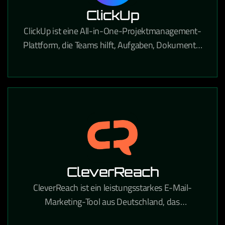
ClickUp
ClickUp ist eine All-in-One-Projektmanagement-
Plattform, die Teams hilft, Aufgaben, Dokumente,
Ziele und Workflows an einem Ort zu verwalten.
CleverReach
CleverReach ist ein leistungsstarkes E-Mail-
Marketing-Tool aus Deutschland, das
professionelle Newsletter-Kampagnen und