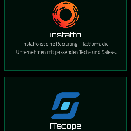
instaffo
instaffo ist eine Recruiting-Plattform, die
Unternehmen mit passenden Tech- und Sales-
Talenten verbindet und den Hiring-Prozess durch
KI-gestütztes Matching beschleunigt.
ITscope