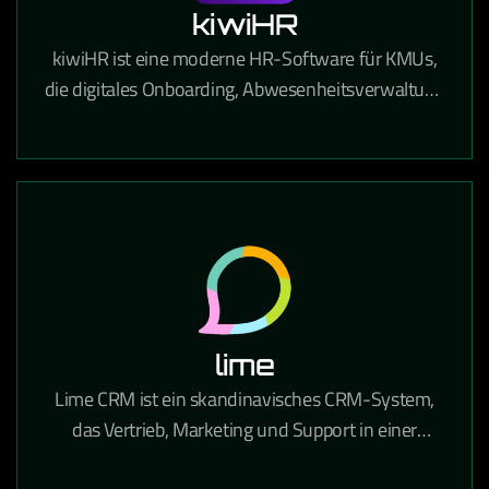
kiwiHR
kiwiHR ist eine moderne HR-Software für KMUs,
die digitales Onboarding, Abwesenheitsverwaltung
und Mitarbeiterdokumente in einer einfachen
Plattform vereint.
lime
Lime CRM ist ein skandinavisches CRM-System,
das Vertrieb, Marketing und Support in einer
benutzerfreundlichen Oberfläche vereint und