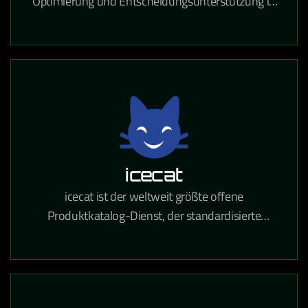
Optimierung und Entscheidungsunterstützung in
Logistik, Produktion und Ressourcenplanung auf
Basis von Operations Research.
icecat
icecat ist der weltweit größte offene
Produktkatalog-Dienst, der standardisierte
Produktinformationen für den E-Commerce und
den Einzelhandel bereitstellt.