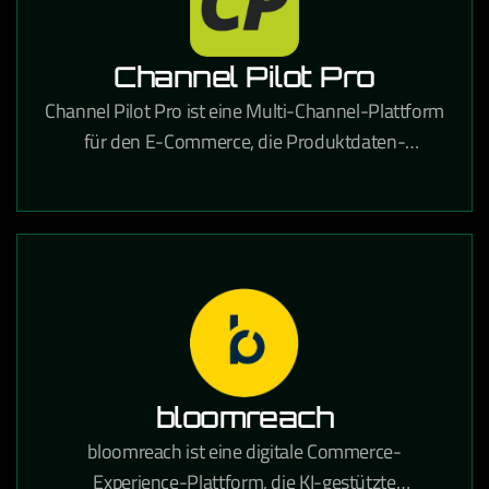
Channel Pilot Pro
Channel Pilot Pro ist eine Multi-Channel-Plattform
für den E-Commerce, die Produktdaten-
Management und automatisches Listing auf
verschiedenen Marktplätzen ermöglicht.
bloomreach
bloomreach ist eine digitale Commerce-
Experience-Plattform, die KI-gestützte