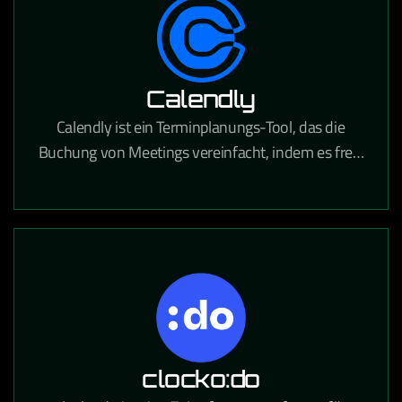
Calendly
Calendly ist ein Terminplanungs-Tool, das die
Buchung von Meetings vereinfacht, indem es freie
Zeitfenster anzeigt und Termine direkt in Kalender
einträgt.
clocko:do