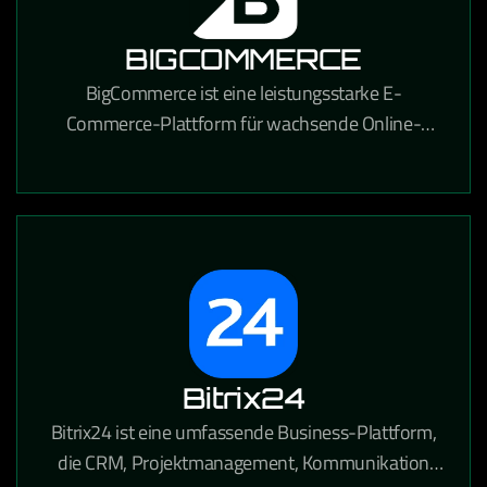
BIGCOMMERCE
BigCommerce ist eine leistungsstarke E-
Commerce-Plattform für wachsende Online-
Händler, die umfangreiche
Anpassungsmöglichkeiten und starke SEO-
Funktionen bietet.
Bitrix24
Bitrix24 ist eine umfassende Business-Plattform,
die CRM, Projektmanagement, Kommunikation