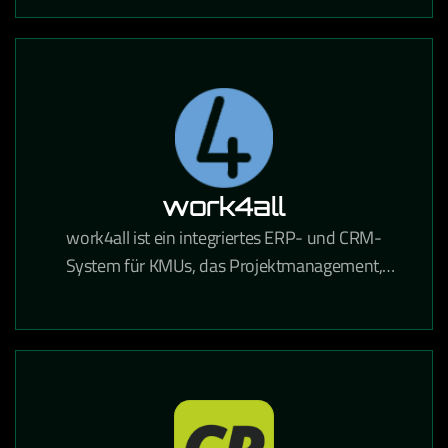
automatisierte Mailings DSGVO-konform
ermöglicht.
work4all
work4all ist ein integriertes ERP- und CRM-
System für KMUs, das Projektmanagement,
Kommunikation und Dokumentenverwaltung in
einer Lösung vereint.