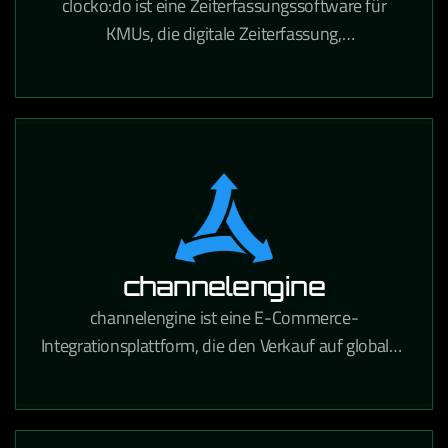
clocko:do ist eine Zeiterfassungssoftware für
KMUs, die digitale Zeiterfassung,
Urlaubsverwaltung und Projektzeitabrechnung in
einem Tool vereint.
channelengine
channelengine ist eine E-Commerce-
Integrationsplattform, die den Verkauf auf globalen
Marktplätzen wie Amazon, bol.com und Zalando
über eine zentrale Schnittstelle ermöglicht.