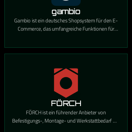
gambio
Gambio ist ein deutsches Shopsystem für den E-
Commerce, das umfangreiche Funktionen für
Online-Händler mit Fokus auf Usability und
DSGVO-Konformität bietet.
FÖRCH
FÖRCH ist ein führender Anbieter von
Befestigungs-, Montage- und Werkstattbedarf mit
umfangreichen E-Procurement-Lösungen für