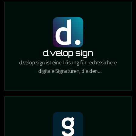
d.velop sign
d.velop sign ist eine Lösung für rechtssichere
digitale Signaturen, die den
Unterzeichnungsprozess von Verträgen und
Dokumenten vollständig digitalisiert.