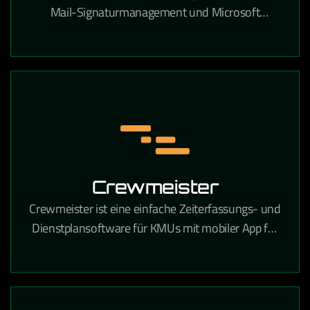
Mail-Signaturmanagement und Microsoft
Exchange- sowie Microsoft 365-Verwaltung in
Unternehmen.
Crewmeister
Crewmeister ist eine einfache Zeiterfassungs- und
Dienstplansoftware für KMUs mit mobiler App für
alle Mitarbeiter.