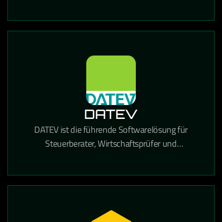
und Dokumentenverwaltung in einer einzigen
Lösung kombiniert.
DATEV
DATEV ist die führende Softwarelösung für
Steuerberater, Wirtschaftsprüfer und
Unternehmen in Deutschland für Buchhaltung,
Lohnabrechnung und Steuererklärungen.