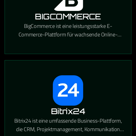
BIGCOMMERCE
BigCommerce ist eine leistungsstarke E-
Commerce-Plattform für wachsende Online-
Händler, die umfangreiche
Anpassungsmöglichkeiten und starke SEO-
Funktionen bietet.
Bitrix24
Bitrix24 ist eine umfassende Business-Plattform,
die CRM, Projektmanagement, Kommunikation