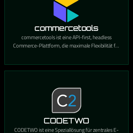
commercetools
commercetools ist eine API-first, headless
Commerce-Plattform, die maximale Flexibilität für
den Aufbau moderner E-Commerce-Erlebnisse
bietet.
CODETWO
CODETWO ist eine Speziallösung für zentrales E-