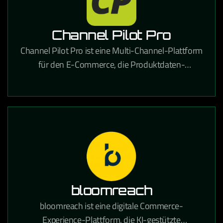
Channel Pilot Pro
Channel Pilot Pro ist eine Multi-Channel-Plattform
für den E-Commerce, die Produktdaten-
Management und automatisches Listing auf
verschiedenen Marktplätzen ermöglicht.
bloomreach
bloomreach ist eine digitale Commerce-
Experience-Plattform, die KI-gestützte