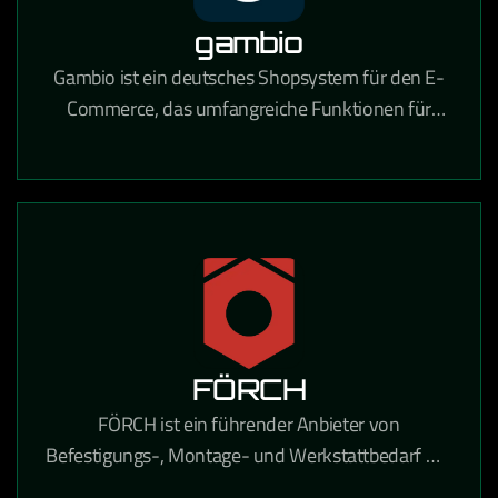
gambio
Gambio ist ein deutsches Shopsystem für den E-
Commerce, das umfangreiche Funktionen für
Online-Händler mit Fokus auf Usability und
DSGVO-Konformität bietet.
FÖRCH
FÖRCH ist ein führender Anbieter von
Befestigungs-, Montage- und Werkstattbedarf mit
umfangreichen E-Procurement-Lösungen für