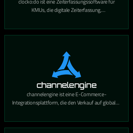
clocko:do ist eine Zeiterfassungssoftware für
KMUs, die digitale Zeiterfassung,
Urlaubsverwaltung und Projektzeitabrechnung in
einem Tool vereint.
channelengine
channelengine ist eine E-Commerce-
Integrationsplattform, die den Verkauf auf globalen
Marktplätzen wie Amazon, bol.com und Zalando
über eine zentrale Schnittstelle ermöglicht.