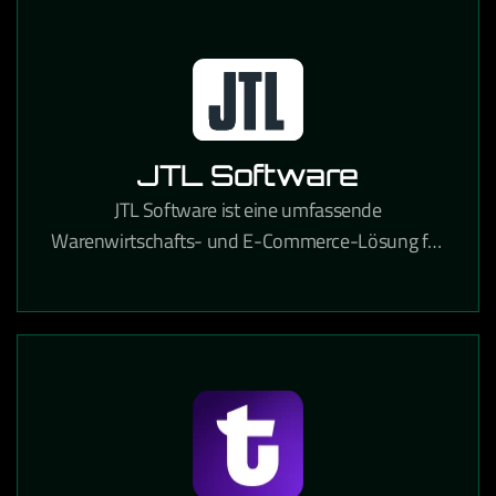
JTL Software
JTL Software ist eine umfassende
Warenwirtschafts- und E-Commerce-Lösung für
Online-Händler, die Lagerverwaltung,
Marktplatzanbindung und Versandabwicklung
integriert.