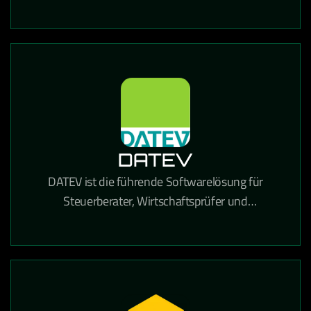
und Dokumentenverwaltung in einer einzigen
Lösung kombiniert.
DATEV
DATEV ist die führende Softwarelösung für
Steuerberater, Wirtschaftsprüfer und
Unternehmen in Deutschland für Buchhaltung,
Lohnabrechnung und Steuererklärungen.