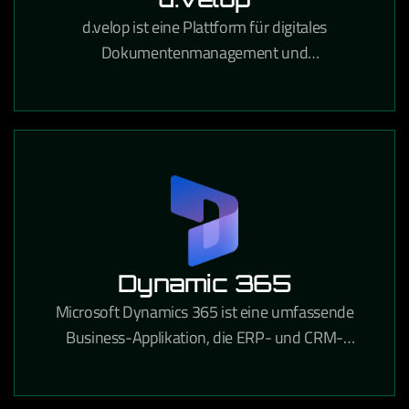
d.velop ist eine Plattform für digitales
Dokumentenmanagement und
Prozessautomatisierung, die Unternehmen
papierlose Workflows und rechtssichere
Archivierung ermöglicht.
Dynamic 365
Microsoft Dynamics 365 ist eine umfassende
Business-Applikation, die ERP- und CRM-
Funktionen in einer integrierten Cloud-Lösung für
Unternehmen aller Branchen vereint.