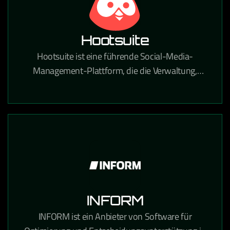
Hootsuite
Hootsuite ist eine führende Social-Media-
Management-Plattform, die die Verwaltung,
Planung und Analyse von Social-Media-Inhalten
über alle Kanäle zentralisiert.
INFORM
INFORM ist ein Anbieter von Software für