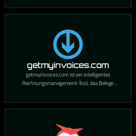
Handwerksbetriebe und Industrie.
getmyinvoices.com
getmyinvoices.com ist ein intelligentes
Rechnungsmanagement-Tool, das Belege
automatisch aus Online-Portalen und E-Mails
sammelt und für die Buchhaltung aufbereitet.