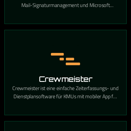
Mail-Signaturmanagement und Microsoft
Exchange- sowie Microsoft 365-Verwaltung in
Unternehmen.
Crewmeister
Crewmeister ist eine einfache Zeiterfassungs- und
Dienstplansoftware für KMUs mit mobiler App für
alle Mitarbeiter.