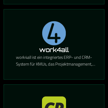
automatisierte Mailings DSGVO-konform
ermöglicht.
work4all
work4all ist ein integriertes ERP- und CRM-
System für KMUs, das Projektmanagement,
Kommunikation und Dokumentenverwaltung in
einer Lösung vereint.