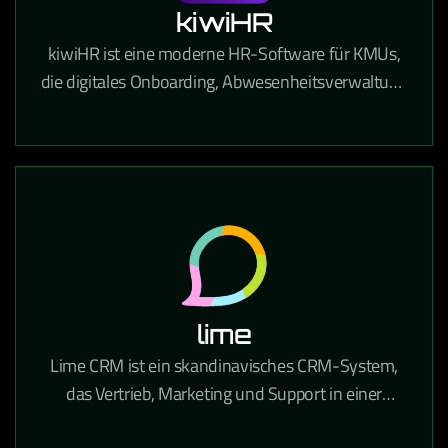
kiwiHR
kiwiHR ist eine moderne HR-Software für KMUs,
die digitales Onboarding, Abwesenheitsverwaltung
und Mitarbeiterdokumente in einer einfachen
Plattform vereint.
lime
Lime CRM ist ein skandinavisches CRM-System,
das Vertrieb, Marketing und Support in einer
benutzerfreundlichen Oberfläche vereint und