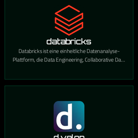
databricks
Databricks ist eine einheitliche Datenanalyse-
Plattform, die Data Engineering, Collaborative Data
Science und Machine Learning auf einer
Lakehouse-Architektur vereint.
d.velop