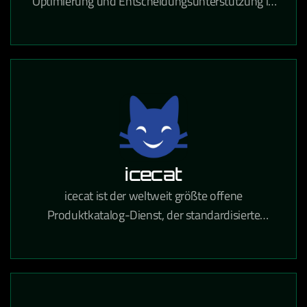
Optimierung und Entscheidungsunterstützung in
Logistik, Produktion und Ressourcenplanung auf
Basis von Operations Research.
icecat
icecat ist der weltweit größte offene
Produktkatalog-Dienst, der standardisierte
Produktinformationen für den E-Commerce und
den Einzelhandel bereitstellt.