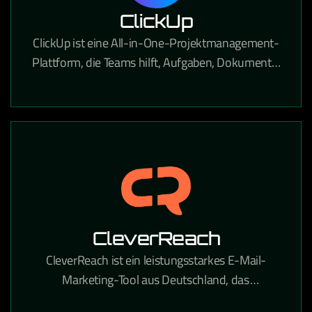
ClickUp
ClickUp ist eine All-in-One-Projektmanagement-
Plattform, die Teams hilft, Aufgaben, Dokumente,
Ziele und Workflows an einem Ort zu verwalten.
CleverReach
CleverReach ist ein leistungsstarkes E-Mail-
Marketing-Tool aus Deutschland, das
professionelle Newsletter-Kampagnen und