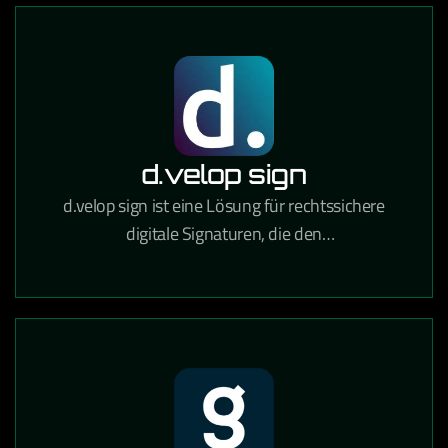
d.velop sign
d.velop sign ist eine Lösung für rechtssichere
digitale Signaturen, die den
Unterzeichnungsprozess von Verträgen und
Dokumenten vollständig digitalisiert.