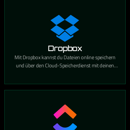
festhalten und gemeinsam bearbeiten kann.
Dropbox
Mit Dropbox kannst du Dateien online speichern
und über den Cloud-Speicherdienst mit deinen
Geräten synchronisieren. Über 700 Millionen
registrierte Nutzer vertrauen auf die Funktionen
und die Sicherheit von Dropbox.