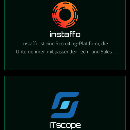
instaffo
instaffo ist eine Recruiting-Plattform, die
Unternehmen mit passenden Tech- und Sales-
Talenten verbindet und den Hiring-Prozess durch
KI-gestütztes Matching beschleunigt.
ITscope