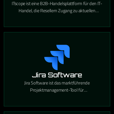
ITscope ist eine B2B-Handelsplattform für den IT-
Handel, die Resellern Zugang zu aktuellen
Produktdaten und Preisen von führenden
Distributoren bietet.
Jira Software
Jira Software ist das marktführende
Projektmanagement-Tool für
Softwareentwicklungsteams, das agile Workflows,
Bugtracking und Release-Planung in einer
Plattform vereint.