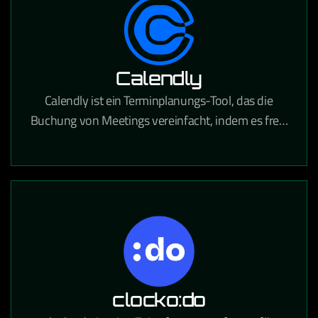
Calendly
Calendly ist ein Terminplanungs-Tool, das die
Buchung von Meetings vereinfacht, indem es freie
Zeitfenster anzeigt und Termine direkt in Kalender
einträgt.
clocko:do