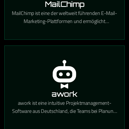
MailChimp
MailChimp ist eine der weltweit führenden E-Mail-
Marketing-Plattformen und ermöglicht
professionelle Newsletter-Kampagnen,
Automatisierungen und Zielgruppenanalysen.
awork
awork ist eine intuitive Projektmanagement-
Software aus Deutschland, die Teams bei Planung,
Zeiterfassung und Zusammenarbeit in einem
zentralen Tool unterstützt.