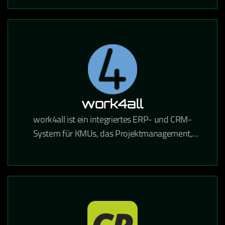
automatisierte Mailings DSGVO-konform
ermöglicht.
work4all
work4all ist ein integriertes ERP- und CRM-
System für KMUs, das Projektmanagement,
Kommunikation und Dokumentenverwaltung in
einer Lösung vereint.