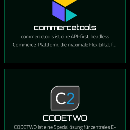
commercetools
commercetools ist eine API-first, headless
Commerce-Plattform, die maximale Flexibilität für
den Aufbau moderner E-Commerce-Erlebnisse
bietet.
CODETWO
CODETWO ist eine Speziallösung für zentrales E-