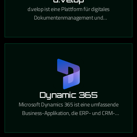
d.velop ist eine Plattform für digitales
Dokumentenmanagement und
Prozessautomatisierung, die Unternehmen
papierlose Workflows und rechtssichere
Archivierung ermöglicht.
Dynamic 365
Microsoft Dynamics 365 ist eine umfassende
Business-Applikation, die ERP- und CRM-
Funktionen in einer integrierten Cloud-Lösung für
Unternehmen aller Branchen vereint.