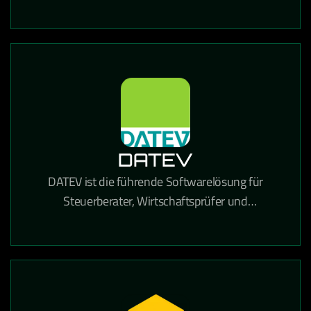
und Dokumentenverwaltung in einer einzigen
Lösung kombiniert.
DATEV
DATEV ist die führende Softwarelösung für
Steuerberater, Wirtschaftsprüfer und
Unternehmen in Deutschland für Buchhaltung,
Lohnabrechnung und Steuererklärungen.