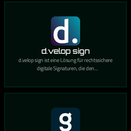
d.velop sign
d.velop sign ist eine Lösung für rechtssichere
digitale Signaturen, die den
Unterzeichnungsprozess von Verträgen und
Dokumenten vollständig digitalisiert.