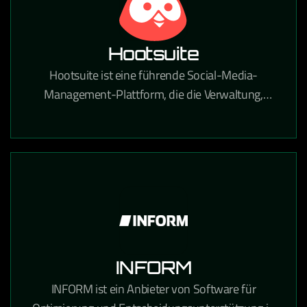
Hootsuite
Hootsuite ist eine führende Social-Media-
Management-Plattform, die die Verwaltung,
Planung und Analyse von Social-Media-Inhalten
über alle Kanäle zentralisiert.
INFORM
INFORM ist ein Anbieter von Software für