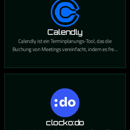
Calendly
Calendly ist ein Terminplanungs-Tool, das die
Buchung von Meetings vereinfacht, indem es freie
Zeitfenster anzeigt und Termine direkt in Kalender
einträgt.
clocko:do