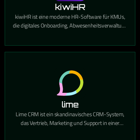
kiwiHR
kiwiHR ist eine moderne HR-Software für KMUs,
die digitales Onboarding, Abwesenheitsverwaltung
und Mitarbeiterdokumente in einer einfachen
Plattform vereint.
lime
Lime CRM ist ein skandinavisches CRM-System,
das Vertrieb, Marketing und Support in einer
benutzerfreundlichen Oberfläche vereint und