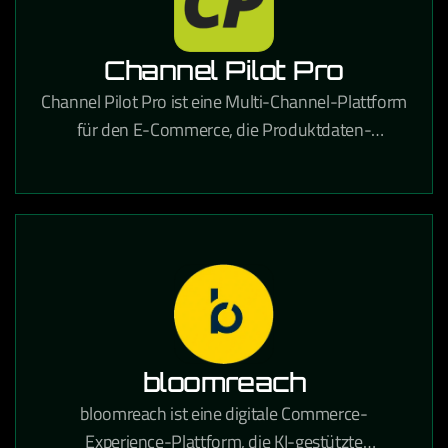
Channel Pilot Pro
Channel Pilot Pro ist eine Multi-Channel-Plattform
für den E-Commerce, die Produktdaten-
Management und automatisches Listing auf
verschiedenen Marktplätzen ermöglicht.
bloomreach
bloomreach ist eine digitale Commerce-
Experience-Plattform, die KI-gestützte