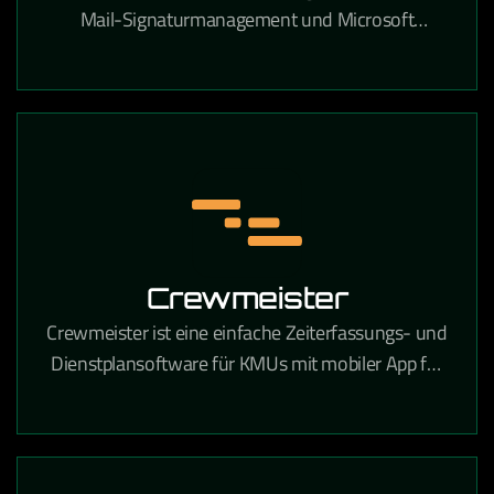
Mail-Signaturmanagement und Microsoft
Exchange- sowie Microsoft 365-Verwaltung in
Unternehmen.
Crewmeister
Crewmeister ist eine einfache Zeiterfassungs- und
Dienstplansoftware für KMUs mit mobiler App für
alle Mitarbeiter.