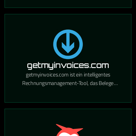
Handwerksbetriebe und Industrie.
getmyinvoices.com
getmyinvoices.com ist ein intelligentes
Rechnungsmanagement-Tool, das Belege
automatisch aus Online-Portalen und E-Mails
sammelt und für die Buchhaltung aufbereitet.