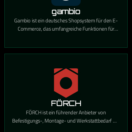
gambio
Gambio ist ein deutsches Shopsystem für den E-
Commerce, das umfangreiche Funktionen für
Online-Händler mit Fokus auf Usability und
DSGVO-Konformität bietet.
FÖRCH
FÖRCH ist ein führender Anbieter von
Befestigungs-, Montage- und Werkstattbedarf mit
umfangreichen E-Procurement-Lösungen für