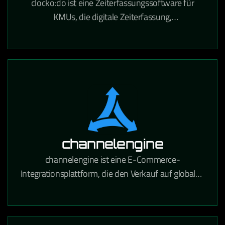
clocko:do ist eine Zeiterfassungssoftware für
KMUs, die digitale Zeiterfassung,
Urlaubsverwaltung und Projektzeitabrechnung in
einem Tool vereint.
channelengine
channelengine ist eine E-Commerce-
Integrationsplattform, die den Verkauf auf globalen
Marktplätzen wie Amazon, bol.com und Zalando
über eine zentrale Schnittstelle ermöglicht.