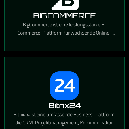
BIGCOMMERCE
BigCommerce ist eine leistungsstarke E-
Commerce-Plattform für wachsende Online-
Händler, die umfangreiche
Anpassungsmöglichkeiten und starke SEO-
Funktionen bietet.
Bitrix24
Bitrix24 ist eine umfassende Business-Plattform,
die CRM, Projektmanagement, Kommunikation