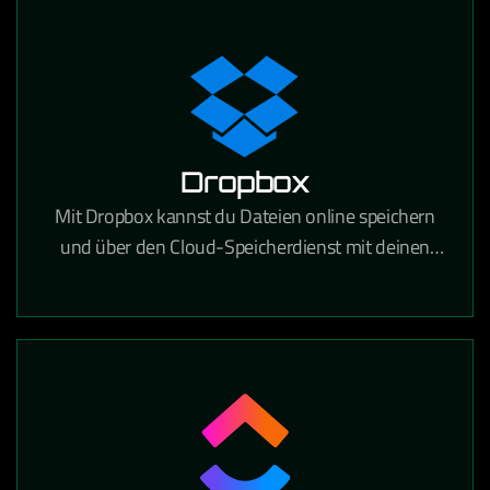
festhalten und gemeinsam bearbeiten kann.
Dropbox
Mit Dropbox kannst du Dateien online speichern
und über den Cloud-Speicherdienst mit deinen
Geräten synchronisieren. Über 700 Millionen
registrierte Nutzer vertrauen auf die Funktionen
und die Sicherheit von Dropbox.