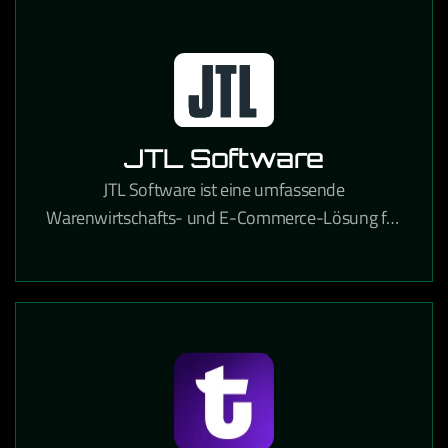
JTL Software
JTL Software ist eine umfassende
Warenwirtschafts- und E-Commerce-Lösung für
Online-Händler, die Lagerverwaltung,
Marktplatzanbindung und Versandabwicklung
integriert.