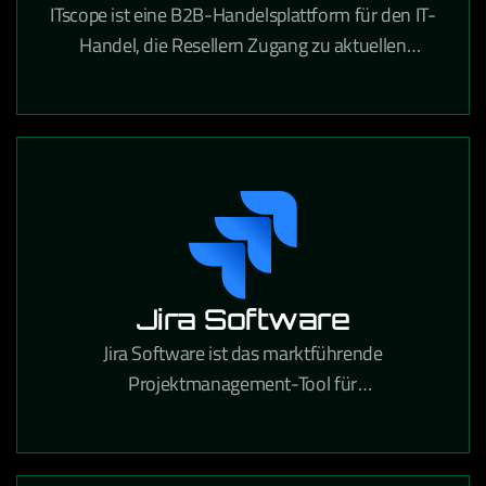
ITscope ist eine B2B-Handelsplattform für den IT-
Handel, die Resellern Zugang zu aktuellen
Produktdaten und Preisen von führenden
Distributoren bietet.
Jira Software
Jira Software ist das marktführende
Projektmanagement-Tool für
Softwareentwicklungsteams, das agile Workflows,
Bugtracking und Release-Planung in einer
Plattform vereint.