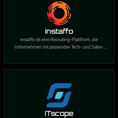
instaffo
instaffo ist eine Recruiting-Plattform, die
Unternehmen mit passenden Tech- und Sales-
Talenten verbindet und den Hiring-Prozess durch
KI-gestütztes Matching beschleunigt.
ITscope