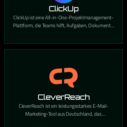
ClickUp
ClickUp ist eine All-in-One-Projektmanagement-
Plattform, die Teams hilft, Aufgaben, Dokumente,
Ziele und Workflows an einem Ort zu verwalten.
CleverReach
CleverReach ist ein leistungsstarkes E-Mail-
Marketing-Tool aus Deutschland, das
professionelle Newsletter-Kampagnen und