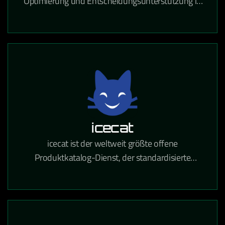
Optimierung und Entscheidungsunterstützung in
Logistik, Produktion und Ressourcenplanung auf
Basis von Operations Research.
icecat
icecat ist der weltweit größte offene
Produktkatalog-Dienst, der standardisierte
Produktinformationen für den E-Commerce und
den Einzelhandel bereitstellt.