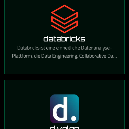
databricks
Databricks ist eine einheitliche Datenanalyse-
Plattform, die Data Engineering, Collaborative Data
Science und Machine Learning auf einer
Lakehouse-Architektur vereint.
d.velop