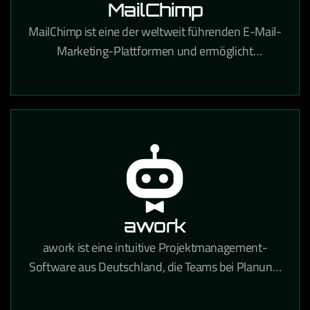
MailChimp
MailChimp ist eine der weltweit führenden E-Mail-
Marketing-Plattformen und ermöglicht
professionelle Newsletter-Kampagnen,
Automatisierungen und Zielgruppenanalysen.
awork
awork ist eine intuitive Projektmanagement-
Software aus Deutschland, die Teams bei Planung,
Zeiterfassung und Zusammenarbeit in einem
zentralen Tool unterstützt.