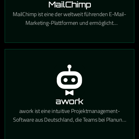
MailChimp
MailChimp ist eine der weltweit führenden E-Mail-
Marketing-Plattformen und ermöglicht
professionelle Newsletter-Kampagnen,
Automatisierungen und Zielgruppenanalysen.
awork
awork ist eine intuitive Projektmanagement-
Software aus Deutschland, die Teams bei Planung,
Zeiterfassung und Zusammenarbeit in einem
zentralen Tool unterstützt.