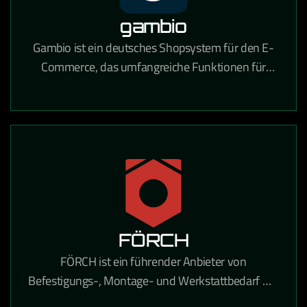
gambio
Gambio ist ein deutsches Shopsystem für den E-
Commerce, das umfangreiche Funktionen für
Online-Händler mit Fokus auf Usability und
DSGVO-Konformität bietet.
FÖRCH
FÖRCH ist ein führender Anbieter von
Befestigungs-, Montage- und Werkstattbedarf mit
umfangreichen E-Procurement-Lösungen für