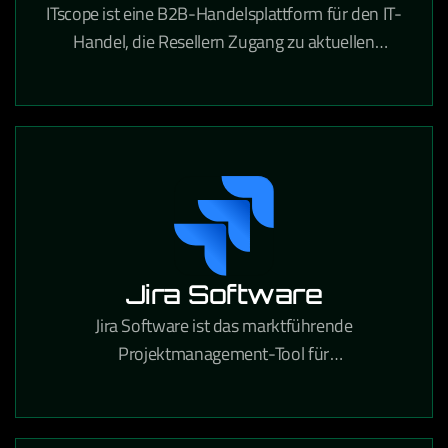
ITscope ist eine B2B-Handelsplattform für den IT-
Handel, die Resellern Zugang zu aktuellen
Produktdaten und Preisen von führenden
Distributoren bietet.
Jira Software
Jira Software ist das marktführende
Projektmanagement-Tool für
Softwareentwicklungsteams, das agile Workflows,
Bugtracking und Release-Planung in einer
Plattform vereint.