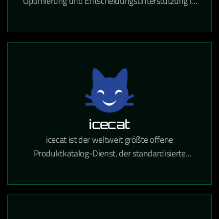
Optimierung und Entscheidungsunterstützung in
Logistik, Produktion und Ressourcenplanung auf
Basis von Operations Research.
icecat
icecat ist der weltweit größte offene
Produktkatalog-Dienst, der standardisierte
Produktinformationen für den E-Commerce und
den Einzelhandel bereitstellt.