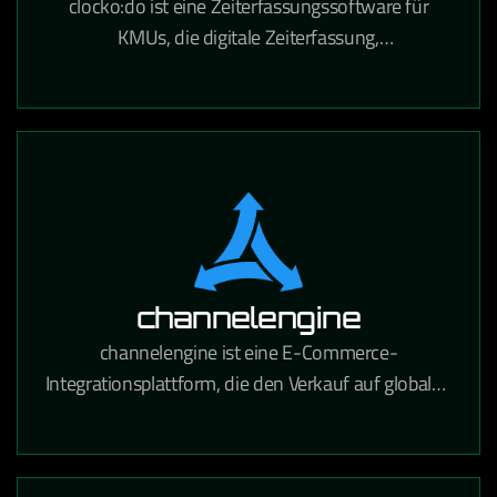
clocko:do ist eine Zeiterfassungssoftware für
KMUs, die digitale Zeiterfassung,
Urlaubsverwaltung und Projektzeitabrechnung in
einem Tool vereint.
channelengine
channelengine ist eine E-Commerce-
Integrationsplattform, die den Verkauf auf globalen
Marktplätzen wie Amazon, bol.com und Zalando
über eine zentrale Schnittstelle ermöglicht.