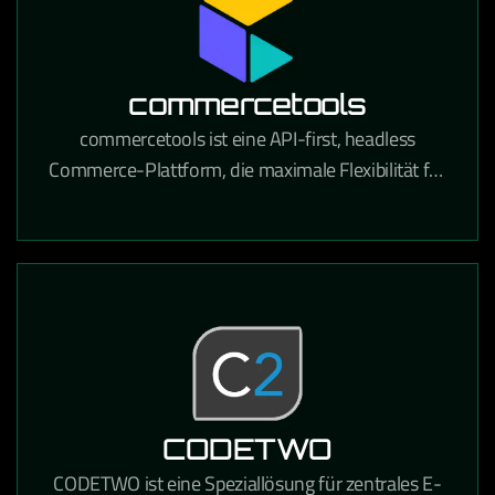
commercetools
commercetools ist eine API-first, headless
Commerce-Plattform, die maximale Flexibilität für
den Aufbau moderner E-Commerce-Erlebnisse
bietet.
CODETWO
CODETWO ist eine Speziallösung für zentrales E-