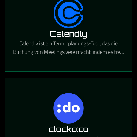
Calendly
Calendly ist ein Terminplanungs-Tool, das die
Buchung von Meetings vereinfacht, indem es freie
Zeitfenster anzeigt und Termine direkt in Kalender
einträgt.
clocko:do