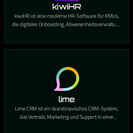
kiwiHR
kiwiHR ist eine moderne HR-Software für KMUs,
die digitales Onboarding, Abwesenheitsverwaltung
und Mitarbeiterdokumente in einer einfachen
Plattform vereint.
lime
Lime CRM ist ein skandinavisches CRM-System,
das Vertrieb, Marketing und Support in einer
benutzerfreundlichen Oberfläche vereint und