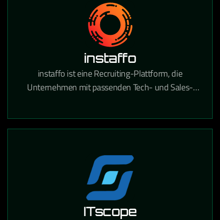
instaffo
instaffo ist eine Recruiting-Plattform, die
Unternehmen mit passenden Tech- und Sales-
Talenten verbindet und den Hiring-Prozess durch
KI-gestütztes Matching beschleunigt.
ITscope