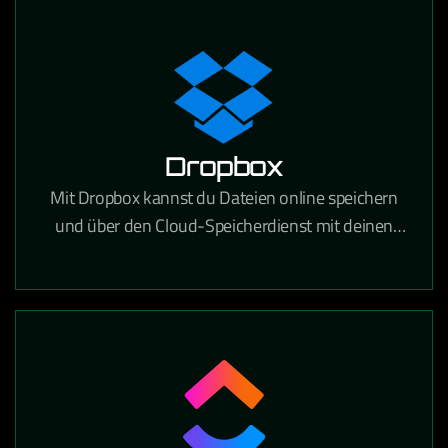
festhalten und gemeinsam bearbeiten kann.
Dropbox
Mit Dropbox kannst du Dateien online speichern
und über den Cloud-Speicherdienst mit deinen
Geräten synchronisieren. Über 700 Millionen
registrierte Nutzer vertrauen auf die Funktionen
und die Sicherheit von Dropbox.