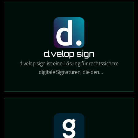
d.velop sign
d.velop sign ist eine Lösung für rechtssichere
digitale Signaturen, die den
Unterzeichnungsprozess von Verträgen und
Dokumenten vollständig digitalisiert.