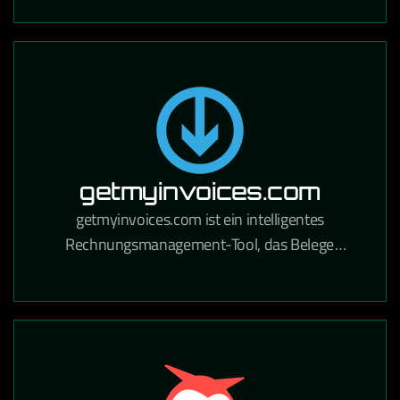
Handwerksbetriebe und Industrie.
getmyinvoices.com
getmyinvoices.com ist ein intelligentes
Rechnungsmanagement-Tool, das Belege
automatisch aus Online-Portalen und E-Mails
sammelt und für die Buchhaltung aufbereitet.