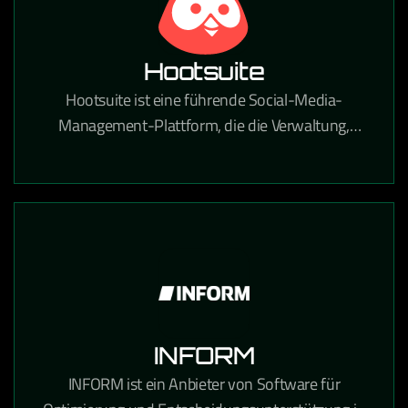
Hootsuite
Hootsuite ist eine führende Social-Media-
Management-Plattform, die die Verwaltung,
Planung und Analyse von Social-Media-Inhalten
über alle Kanäle zentralisiert.
INFORM
INFORM ist ein Anbieter von Software für