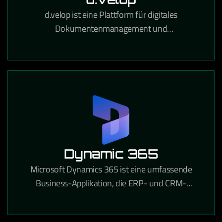
d.velop ist eine Plattform für digitales
Dokumentenmanagement und
Prozessautomatisierung, die Unternehmen
papierlose Workflows und rechtssichere
Archivierung ermöglicht.
Dynamic 365
Microsoft Dynamics 365 ist eine umfassende
Business-Applikation, die ERP- und CRM-
Funktionen in einer integrierten Cloud-Lösung für
Unternehmen aller Branchen vereint.