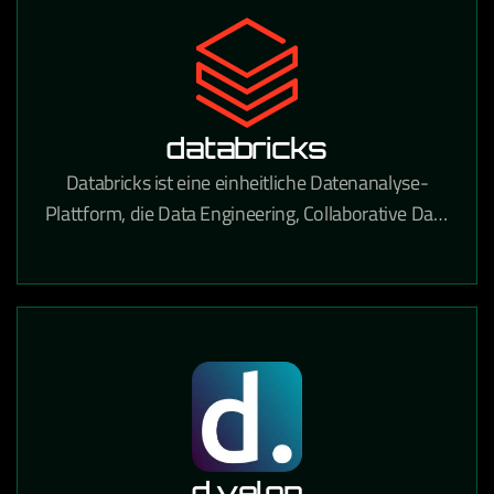
databricks
Databricks ist eine einheitliche Datenanalyse-
Plattform, die Data Engineering, Collaborative Data
Science und Machine Learning auf einer
Lakehouse-Architektur vereint.
d.velop