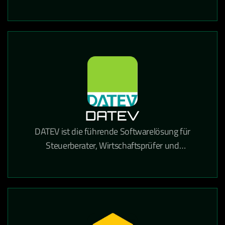
und Dokumentenverwaltung in einer einzigen
Lösung kombiniert.
DATEV
DATEV ist die führende Softwarelösung für
Steuerberater, Wirtschaftsprüfer und
Unternehmen in Deutschland für Buchhaltung,
Lohnabrechnung und Steuererklärungen.