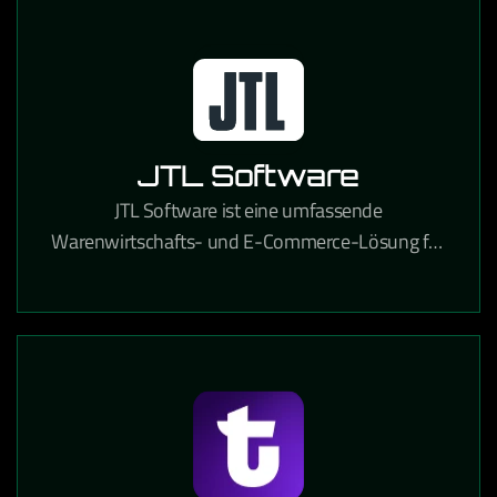
JTL Software
JTL Software ist eine umfassende
Warenwirtschafts- und E-Commerce-Lösung für
Online-Händler, die Lagerverwaltung,
Marktplatzanbindung und Versandabwicklung
integriert.