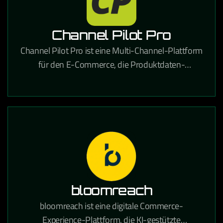
Channel Pilot Pro
Channel Pilot Pro ist eine Multi-Channel-Plattform
für den E-Commerce, die Produktdaten-
Management und automatisches Listing auf
verschiedenen Marktplätzen ermöglicht.
bloomreach
bloomreach ist eine digitale Commerce-
Experience-Plattform, die KI-gestützte