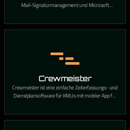
Mail-Signaturmanagement und Microsoft
Exchange- sowie Microsoft 365-Verwaltung in
Unternehmen.
Crewmeister
Crewmeister ist eine einfache Zeiterfassungs- und
Dienstplansoftware für KMUs mit mobiler App für
alle Mitarbeiter.