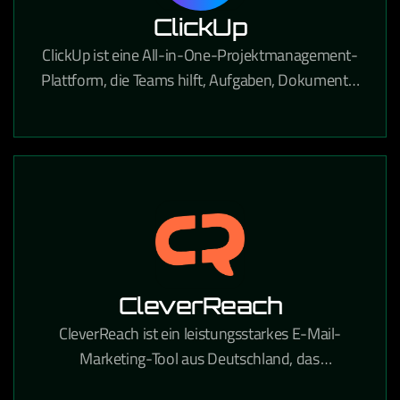
ClickUp
ClickUp ist eine All-in-One-Projektmanagement-
Plattform, die Teams hilft, Aufgaben, Dokumente,
Ziele und Workflows an einem Ort zu verwalten.
CleverReach
CleverReach ist ein leistungsstarkes E-Mail-
Marketing-Tool aus Deutschland, das
professionelle Newsletter-Kampagnen und