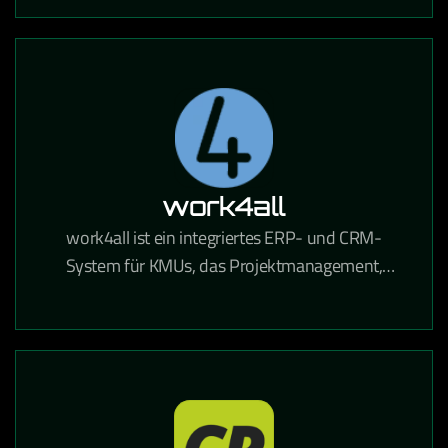
automatisierte Mailings DSGVO-konform
ermöglicht.
work4all
work4all ist ein integriertes ERP- und CRM-
System für KMUs, das Projektmanagement,
Kommunikation und Dokumentenverwaltung in
einer Lösung vereint.