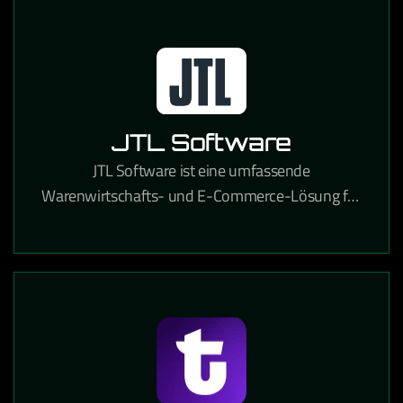
JTL Software
JTL Software ist eine umfassende
Warenwirtschafts- und E-Commerce-Lösung für
Online-Händler, die Lagerverwaltung,
Marktplatzanbindung und Versandabwicklung
integriert.