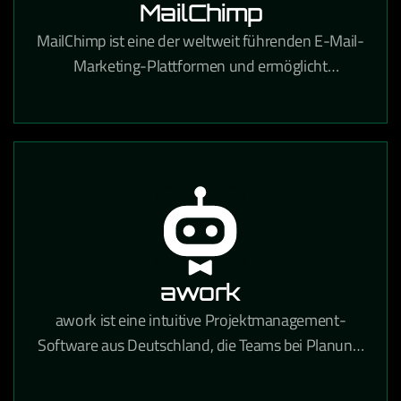
MailChimp
MailChimp ist eine der weltweit führenden E-Mail-
Marketing-Plattformen und ermöglicht
professionelle Newsletter-Kampagnen,
Automatisierungen und Zielgruppenanalysen.
awork
awork ist eine intuitive Projektmanagement-
Software aus Deutschland, die Teams bei Planung,
Zeiterfassung und Zusammenarbeit in einem
zentralen Tool unterstützt.