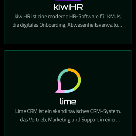
kiwiHR
kiwiHR ist eine moderne HR-Software für KMUs,
die digitales Onboarding, Abwesenheitsverwaltung
und Mitarbeiterdokumente in einer einfachen
Plattform vereint.
lime
Lime CRM ist ein skandinavisches CRM-System,
das Vertrieb, Marketing und Support in einer
benutzerfreundlichen Oberfläche vereint und