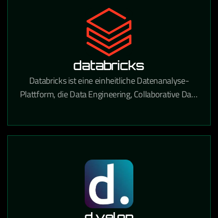
databricks
Databricks ist eine einheitliche Datenanalyse-
Plattform, die Data Engineering, Collaborative Data
Science und Machine Learning auf einer
Lakehouse-Architektur vereint.
d.velop