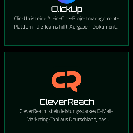
ClickUp
ClickUp ist eine All-in-One-Projektmanagement-
Plattform, die Teams hilft, Aufgaben, Dokumente,
Ziele und Workflows an einem Ort zu verwalten.
CleverReach
CleverReach ist ein leistungsstarkes E-Mail-
Marketing-Tool aus Deutschland, das
professionelle Newsletter-Kampagnen und