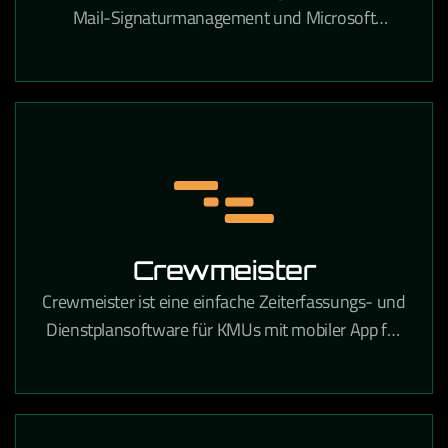
Mail-Signaturmanagement und Microsoft
Exchange- sowie Microsoft 365-Verwaltung in
Unternehmen.
Crewmeister
Crewmeister ist eine einfache Zeiterfassungs- und
Dienstplansoftware für KMUs mit mobiler App für
alle Mitarbeiter.