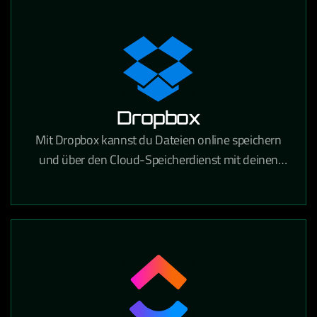
festhalten und gemeinsam bearbeiten kann.
Dropbox
Mit Dropbox kannst du Dateien online speichern
und über den Cloud-Speicherdienst mit deinen
Geräten synchronisieren. Über 700 Millionen
registrierte Nutzer vertrauen auf die Funktionen
und die Sicherheit von Dropbox.