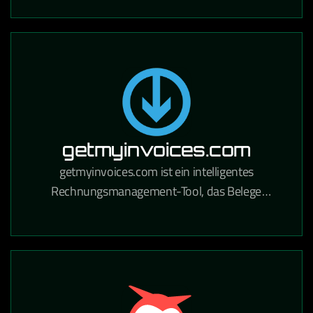
Handwerksbetriebe und Industrie.
getmyinvoices.com
getmyinvoices.com ist ein intelligentes
Rechnungsmanagement-Tool, das Belege
automatisch aus Online-Portalen und E-Mails
sammelt und für die Buchhaltung aufbereitet.