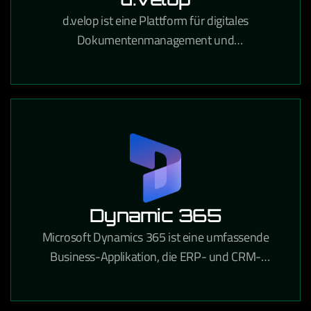
d.velop ist eine Plattform für digitales
Dokumentenmanagement und
Prozessautomatisierung, die Unternehmen
papierlose Workflows und rechtssichere
Archivierung ermöglicht.
Dynamic 365
Microsoft Dynamics 365 ist eine umfassende
Business-Applikation, die ERP- und CRM-
Funktionen in einer integrierten Cloud-Lösung für
Unternehmen aller Branchen vereint.