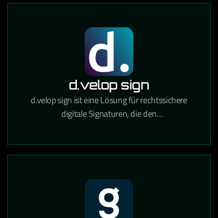
d.velop sign
d.velop sign ist eine Lösung für rechtssichere
digitale Signaturen, die den
Unterzeichnungsprozess von Verträgen und
Dokumenten vollständig digitalisiert.