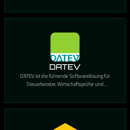
und Dokumentenverwaltung in einer einzigen
Lösung kombiniert.
DATEV
DATEV ist die führende Softwarelösung für
Steuerberater, Wirtschaftsprüfer und
Unternehmen in Deutschland für Buchhaltung,
Lohnabrechnung und Steuererklärungen.