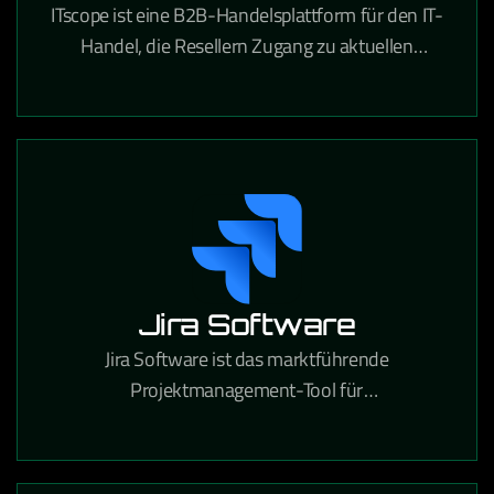
ITscope ist eine B2B-Handelsplattform für den IT-
Handel, die Resellern Zugang zu aktuellen
Produktdaten und Preisen von führenden
Distributoren bietet.
Jira Software
Jira Software ist das marktführende
Projektmanagement-Tool für
Softwareentwicklungsteams, das agile Workflows,
Bugtracking und Release-Planung in einer
Plattform vereint.