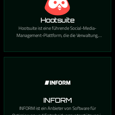
Hootsuite
Hootsuite ist eine führende Social-Media-
Management-Plattform, die die Verwaltung,
Planung und Analyse von Social-Media-Inhalten
über alle Kanäle zentralisiert.
INFORM
INFORM ist ein Anbieter von Software für