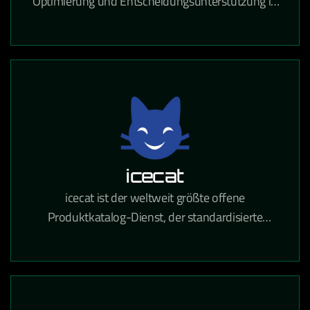
Optimierung und Entscheidungsunterstützung in
Logistik, Produktion und Ressourcenplanung auf
Basis von Operations Research.
icecat
icecat ist der weltweit größte offene
Produktkatalog-Dienst, der standardisierte
Produktinformationen für den E-Commerce und
den Einzelhandel bereitstellt.