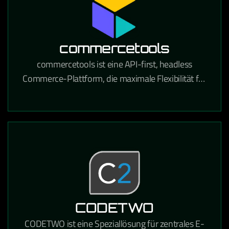
commercetools
commercetools ist eine API-first, headless
Commerce-Plattform, die maximale Flexibilität für
den Aufbau moderner E-Commerce-Erlebnisse
bietet.
CODETWO
CODETWO ist eine Speziallösung für zentrales E-