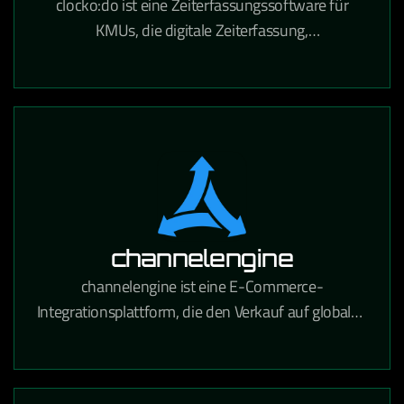
clocko:do ist eine Zeiterfassungssoftware für
KMUs, die digitale Zeiterfassung,
Urlaubsverwaltung und Projektzeitabrechnung in
einem Tool vereint.
channelengine
channelengine ist eine E-Commerce-
Integrationsplattform, die den Verkauf auf globalen
Marktplätzen wie Amazon, bol.com und Zalando
über eine zentrale Schnittstelle ermöglicht.