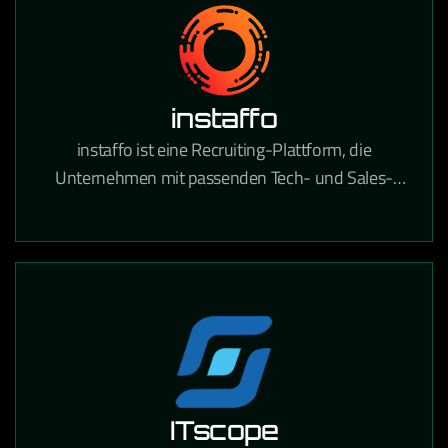
instaffo
instaffo ist eine Recruiting-Plattform, die
Unternehmen mit passenden Tech- und Sales-
Talenten verbindet und den Hiring-Prozess durch
KI-gestütztes Matching beschleunigt.
ITscope