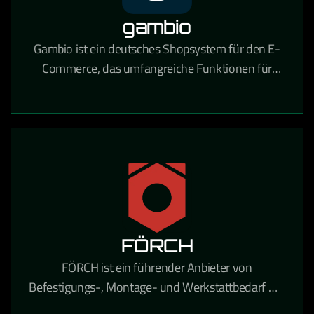
gambio
Gambio ist ein deutsches Shopsystem für den E-
Commerce, das umfangreiche Funktionen für
Online-Händler mit Fokus auf Usability und
DSGVO-Konformität bietet.
FÖRCH
FÖRCH ist ein führender Anbieter von
Befestigungs-, Montage- und Werkstattbedarf mit
umfangreichen E-Procurement-Lösungen für