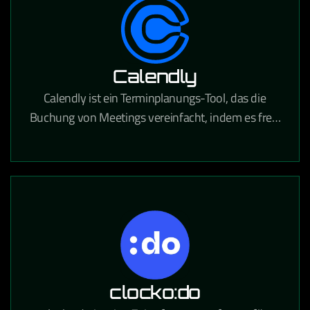
Calendly
Calendly ist ein Terminplanungs-Tool, das die
Buchung von Meetings vereinfacht, indem es freie
Zeitfenster anzeigt und Termine direkt in Kalender
einträgt.
clocko:do