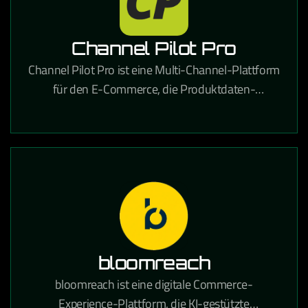
Channel Pilot Pro
Channel Pilot Pro ist eine Multi-Channel-Plattform
für den E-Commerce, die Produktdaten-
Management und automatisches Listing auf
verschiedenen Marktplätzen ermöglicht.
bloomreach
bloomreach ist eine digitale Commerce-
Experience-Plattform, die KI-gestützte