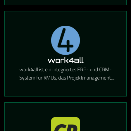
automatisierte Mailings DSGVO-konform
ermöglicht.
work4all
work4all ist ein integriertes ERP- und CRM-
System für KMUs, das Projektmanagement,
Kommunikation und Dokumentenverwaltung in
einer Lösung vereint.